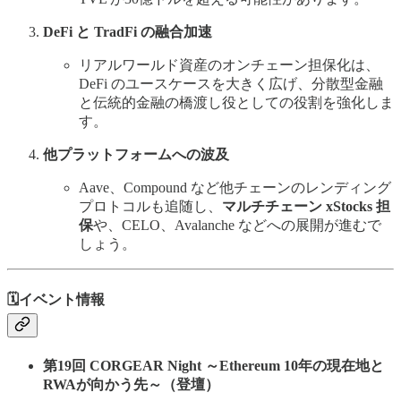
DeFi と TradFi の融合加速
リアルワールド資産のオンチェーン担保化は、
DeFi のユースケースを大きく広げ、分散型金融
と伝統的金融の橋渡し役としての役割を強化しま
す。
他プラットフォームへの波及
Aave、Compound など他チェーンのレンディング
プロトコルも追随し、
マルチチェーン xStocks 担
保
や、CELO、Avalanche などへの展開が進むで
しょう。
🗓️イベント情報
第19回 CORGEAR Night ～Ethereum 10年の現在地と
RWAが向かう先～（登壇）