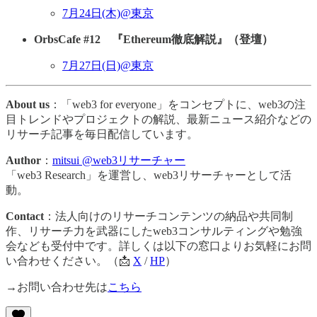
7月24日(木)@東京
OrbsCafe #12 『Ethereum徹底解説』（登壇）
7月27日(日)@東京
About us
：「web3 for everyone」をコンセプトに、web3の注
目トレンドやプロジェクトの解説、最新ニュース紹介などの
リサーチ記事を毎日配信しています。
Author
：
mitsui @web3リサーチャー
「web3 Research」を運営し、web3リサーチャーとして活
動。
Contact
：法人向けのリサーチコンテンツの納品や共同制
作、リサーチ力を武器にしたweb3コンサルティングや勉強
会なども受付中です。詳しくは以下の窓口よりお気軽にお問
い合わせください。（📩
X
/
HP
）
→お問い合わせ先は
こちら