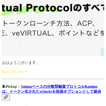
おはようございます。
Read full story
🧵Pickup：
Solanaベースの分散型融資プロトコルKamino
は、トークン化されたxStocksを担保オプションとして統合