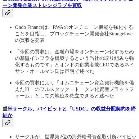
ーン開発企業ストレンジラブを買収
Ondo Financeは、RWAのオンチェーン機能を強化する
ことを目指し、ブロックチェーン開発会社Strangelove
の買収を発表
「今回の買収は、金融市場をオンチェーン化するため
の基盤インフラを構築するという当社の取り組みを強
化するものです」とオンドの創業者兼CEOであるネイ
サン・オールマン氏は声明で述べた
今回の買収により「オムニチェーン資産発行機能を備
えた唯一のフルスタック・トークン化資産プラットフ
ォーム」としての地位を確立できると述べた
📰
米サークル、バイビットと「USDC」の収益分配契約を締
結か
サークルが、世界第2位の海外暗号資産取引所バイビッ