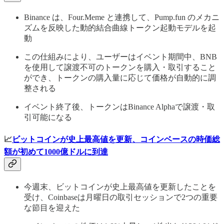
Binance は、Four.Meme と連携して、Pump.fun のメカニ
ズムを反映した動的結合曲線トークン起動モデルを起
動
この仕組みにより、ユーザーはイベント期間中、BNB
を使用して譲渡不可のトークンを購入・取引すること
ができ、トークンの購入量に応じて価格が自動的に調
整される
イベント終了後、トークンはBinance Alphaで譲渡・取
引可能になる
📈
ビットコインが史上最高値を更新、コインベースの時価総
額が初めて1000億ドルに到達
今週末、ビットコインが史上最高値を更新したことを
受け、Coinbaseは月曜日の取引セッションで2つの重要
な節目を迎えた