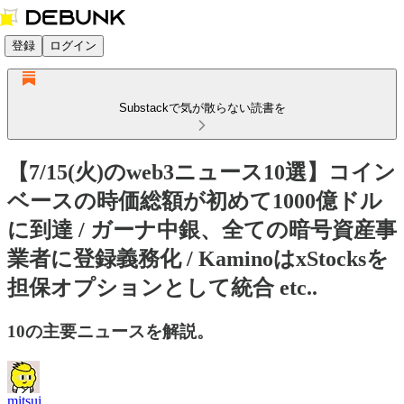
登録
ログイン
Substackで気が散らない読書を
【7/15(火)のweb3ニュース10選】コイン
ベースの時価総額が初めて1000億ドル
に到達 / ガーナ中銀、全ての暗号資産事
業者に登録義務化 / KaminoはxStocksを
担保オプションとして統合 etc..
10の主要ニュースを解説。
mitsui