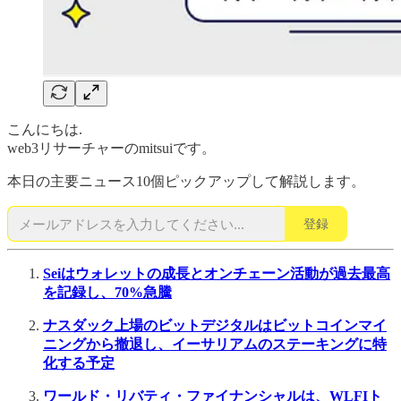
こんにちは.
web3リサーチャーのmitsuiです。
本日の主要ニュース10個ピックアップして解説します。
登録
Seiはウォレットの成長とオンチェーン活動が過去最高
を記録し、70%急騰
ナスダック上場のビットデジタルはビットコインマイ
ニングから撤退し、イーサリアムのステーキングに特
化する予定
ワールド・リバティ・ファイナンシャルは、WLFIト