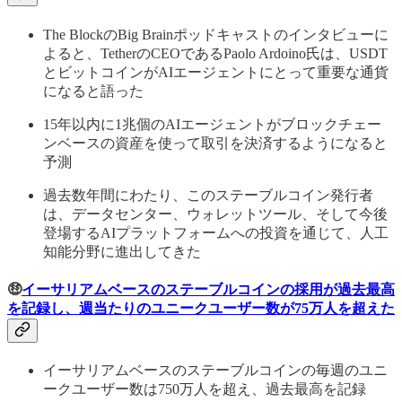
The BlockのBig Brainポッドキャストのインタビューに
よると、TetherのCEOであるPaolo Ardoino氏は、USDT
とビットコインがAIエージェントにとって重要な通貨
になると語った
15年以内に1兆個のAIエージェントがブロックチェー
ンベースの資産を使って取引を決済するようになると
予測
過去数年間にわたり、このステーブルコイン発行者
は、データセンター、ウォレットツール、そして今後
登場するAIプラットフォームへの投資を通じて、人工
知能分野に進出してきた
🤑
イーサリアムベースのステーブルコインの採用が過去最高
を記録し、週当たりのユニークユーザー数が75万人を超えた
イーサリアムベースのステーブルコインの毎週のユニ
ークユーザー数は750万人を超え、過去最高を記録