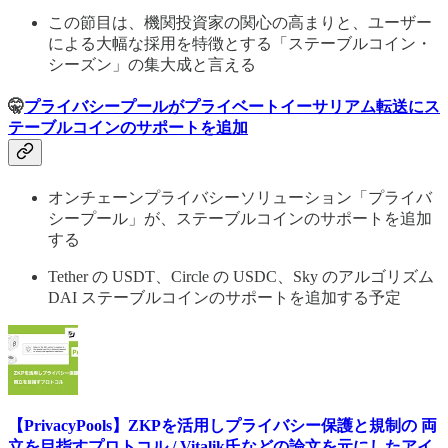
この節目は、機関投資家の関心の高まりと、ユーザー
による大幅な採用を特徴とする「ステーブルコイン・
シーズン」の集大成と言える
🤫
プライバシープールがプライベートイーサリアム転送にス
テーブルコインのサポートを追加
オンチェーンプライバシーソリューション「プライバ
シープール」が、ステーブルコインのサポートを追加
する
Tether の USDT、Circle の USDC、Sky のアルゴリズム
DAI ステーブルコインのサポートを追加する予定
【PrivacyPools】ZKPを活用しプライバシー保護と規制の 両
立を目指すプロトコル / Vitalik氏などの論文を元にしたアイ