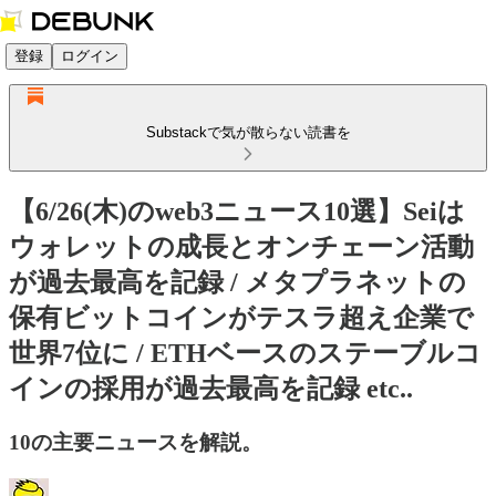
登録
ログイン
Substackで気が散らない読書を
【6/26(木)のweb3ニュース10選】Seiは
ウォレットの成長とオンチェーン活動
が過去最高を記録 / メタプラネットの
保有ビットコインがテスラ超え企業で
世界7位に / ETHベースのステーブルコ
インの採用が過去最高を記録 etc..
10の主要ニュースを解説。