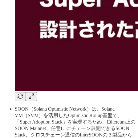
SOON（Solana Optimistic Network）は、Solana
VM（SVM）を活用したOptimistic Rollup基盤で、
「Super Adoption Stack」を実現するため、Ethereum上の
SOON Mainnet、任意L1にチェーン展開できるSOON
Stack、クロスチェーン通信のInterSOONの３製品から