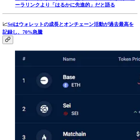
ーラリンクより「はるかに先進的」だと語る
📈
Seiはウォレットの成長とオンチェーン活動が過去最高を
記録し、70%急騰