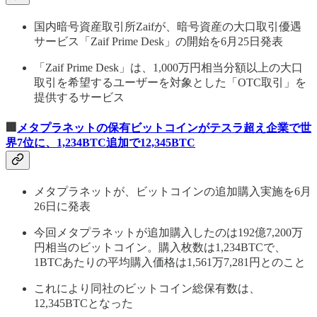
国内暗号資産取引所Zaifが、暗号資産の大口取引優遇
サービス「Zaif Prime Desk」の開始を6月25日発表
「Zaif Prime Desk」は、1,000万円相当分額以上の大口
取引を希望するユーザーを対象とした「OTC取引」を
提供するサービス
🏢
メタプラネットの保有ビットコインがテスラ超え企業で世
界7位に、1,234BTC追加で12,345BTC
メタプラネットが、ビットコインの追加購入実施を6月
26日に発表
今回メタプラネットが追加購入したのは192億7,200万
円相当のビットコイン。購入枚数は1,234BTCで、
1BTCあたりの平均購入価格は1,561万7,281円とのこと
これにより同社のビットコイン総保有数は、
12,345BTCとなった