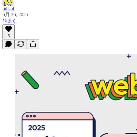
mitsui
6月 26, 2025
聴く
3