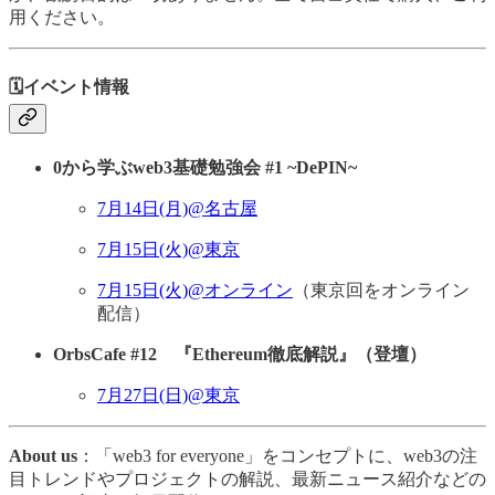
用ください。
🗓️イベント情報
0から学ぶweb3基礎勉強会 #1 ~DePIN~
7月14日(月)@名古屋
7月15日(火)@東京
7月15日(火)@オンライン
（東京回をオンライン
配信）
OrbsCafe #12 『Ethereum徹底解説』（登壇）
7月27日(日)@東京
About us
：「web3 for everyone」をコンセプトに、web3の注
目トレンドやプロジェクトの解説、最新ニュース紹介などの