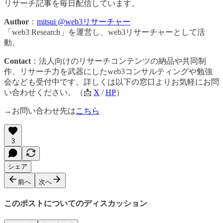
リサーチ記事を毎日配信しています。
Author
：
mitsui @web3リサーチャー
「web3 Research」を運営し、web3リサーチャーとして活
動。
Contact
：法人向けのリサーチコンテンツの納品や共同制
作、リサーチ力を武器にしたweb3コンサルティングや勉強
会なども受付中です。詳しくは以下の窓口よりお気軽にお問
い合わせください。（📩
X
/
HP
）
→お問い合わせ先は
こちら
3
シェア
前へ
次へ
このポストについてのディスカッション