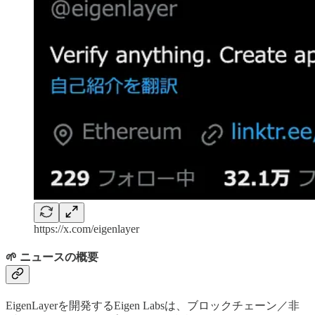
https://x.com/eigenlayer
🌱 ニュースの概要
EigenLayerを開発するEigen Labsは、ブロックチェーン／非