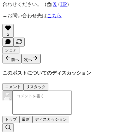
合わせください。（📩
X
/
HP
）
→お問い合わせ先は
こちら
2
シェア
前へ
次へ
このポストについてのディスカッション
コメント
リスタック
トップ
最新
ディスカッション