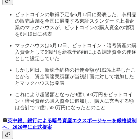
ビットコインの取得予定を6月12日に発表した、衣料品
の販売店舗を全国に展開する東証スタンダード上場企
業のマックハウスが、ビットコインの購入資金の増額
を6月19日に発表
マックハウスは6月12日、ビットコイン・暗号資産の購
入資金として5億円を新株予約権による調達資金の使途
として設定していた
しかし同日、新株予約権の行使金額が162%上昇したこ
とから、資金調達実績額が当初計画に対して増加した
とマックハウスは発表
これにより超過額となった9億1,500万円をビットコイ
ン・暗号資産の購入資金に追加し、購入に充当する額
は合計で17億1,500万円になったとのこと
🏦
英中銀、銀行による暗号資産エクスポージャーを厳格規制
へ。2026年に正式提案