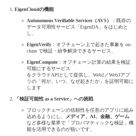
EigenCloudの機能
Autonomous Verifiable Services（AVS）
：既存の
データ可用性サービス「EigenDA」をはじめと
し、
EigenVerify
：オフチェーン上で起きた事象を on-
chain で検証・紛争解決できるサービス、
EigenCompute
：オフチェーン計算の結果を検証
可能にするサービス
をクラウドAPIとして提供し、Web2／Web3アプ
リの「何が、いつ、なぜ起きたか」を証明可能に
します
「検証可能性 as a Service」への挑戦
ブロックチェーンの信頼性を任意のアプリに組み
込めるようにし、
メディア、AI、金融、ゲーム
など多様な業界で「プロバマティックな検証」機
能を活用できるのが狙いです。