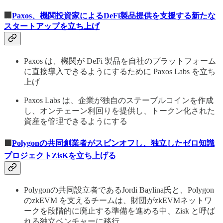
🏢
Paxos、機関投資家によるDeFi製品提供を支援する新たな
スタートアップを立ち上げ
Paxos は、機関が DeFi 製品を自社のプラットフォーム
に直接導入できるようにするために Paxos Labs を立ち
上げ
Paxos Labs は、企業が独自のステーブルコインを作成
し、オンチェーン利回りを提供し、トークン化された
資産を管理できるようにする
🟪
Polygonの共同創業者がスピンオフし、独立したゼロ知識
プロジェクトZisKを立ち上げる
Polygonの共同設立者であるJordi Baylina氏と、Polygon
のzkEVM を支えるチームは、財団がzkEVMネットワ
ークを段階的に廃止する準備を進める中、Zisk と呼ば
れる独立ベンチャーに移行