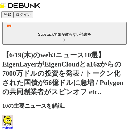
登録
ログイン
Substackで気が散らない読書を
【6/19(木)のweb3ニュース10選】
EigenLayerがEigenCloudとa16zからの
7000万ドルの投資を発表 / トークン化
された国債が56億ドルに急増 / Polygon
の共同創業者がスピンオフ etc..
10の主要ニュースを解説。
mitsui