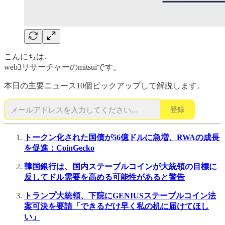
こんにちは.
web3リサーチャーのmitsuiです。
本日の主要ニュース10個ピックアップして解説します。
登録
トークン化された国債が56億ドルに急増、RWAの成長
を促進：CoinGecko
韓国銀行は、国内ステーブルコインが大統領の目標に
反してドル需要を高める可能性があると警告
トランプ大統領、下院にGENIUSステーブルコイン法
案可決を要請「できるだけ早く私の机に届けてほし
い」