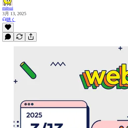
mitsui
3月 13, 2025
聴く