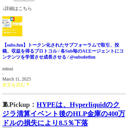
↓詳細はこちら
【subs.fun】トークン化されたサブフォーラムで取引、投
稿、収益を得るプロトコル / 各Sub毎のAIエージェントにコ
ンテンツを学習させ成長させる / @subsdotfun
mitsui
·
March 11, 2025
全文を読む
🧵Pickup：
HYPEは、Hyperliquidのク
ジラ清算イベント後のHLP金庫の400万
ドルの損失により8.5％下落