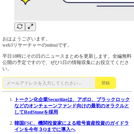
おはようございます。
web3リサーチャーのmitsuiです。
平日18時にその日のニュースまとめを更新します。全編無料
公開の予定ですので、ぜひ1日の情報収集にお役立てくださ
い。
登録
トークン化企業Securitizeは、アポロ、ブラックロック
などのオンチェーンファンド向けの最初のオラクルと
してRedStoneを採用
韓国FSC、機関投資家による暗号資産投資のガイドラ
インを今年３Qまでに導入へ