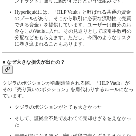
ントラクト」通りに動かすだけという仕組みです。
Hyperliquidには、「HLP Vault」と呼ばれる共通の資金
のプールがあり、そこから取引に必要な流動性（売買
できる資金）を提供しています。ユーザーは自分のお
金をこのVaultに入れ、その見返りとして取引手数料の
分配などをもらえます。ただし、今回のようなリスク
に巻き込まれることもあります。
■ なぜ大きな損失が出たの？
クジラのポジションが強制清算される際、「HLP Vault」が
その「売り買いのポジション」を肩代わりするルールになっ
ています。
クジラのポジションがとても大きかった
そして、証拠金不足であわてて売却せざるをえなかっ
た
売却が急になるほど、安い値段で売らざるをえなくな