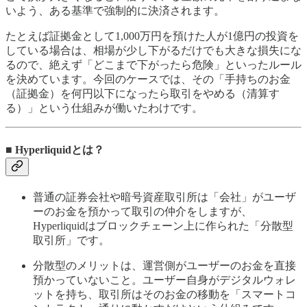
いよう、ある基準で強制的に決済されます。
たとえば証拠金として1,000万円を預けた人が1億円の投資を
している場合は、相場が少し下がるだけでも大きな損失にな
るので、絶えず「どこまで下がったら危険」といったルール
を決めています。今回のケースでは、その「手持ちのお金
（証拠金）を何円以下になったら取引をやめる（清算す
る）」という仕組みが働いたわけです。
■ Hyperliquidとは？
普通の証券会社や暗号資産取引所は「会社」がユーザ
ーのお金を預かって取引の仲介をしますが、
Hyperliquidはブロックチェーン上に作られた「分散型
取引所」です。
分散型のメリットは、運営側がユーザーのお金を直接
預かっていないこと。ユーザー自身がデジタルウォレ
ットを持ち、取引所はそのお金の移動を「スマートコ