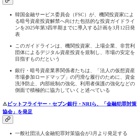
韓国金融サービス委員会（FSC）が、機関投資家によ
る暗号資産投資解禁へ向けた包括的な投資ガイドライ
ンを2025年第3四半期までに導入する計画を3月12日発
表
このガイドラインは、機関投資家、上場企業、非営利
団体によるデジタル資産投資を規制し、市場の安定を
目指すものだという
銀行・暗号資産業界関係者たちは、「法人の仮想資産
市場参加ロードマップ」の円滑な履行のために、資金
洗浄防止、内部統制の強化、利用者保護の強化などの
側面で積極的に協力していくと述べている
⚠️
ビットフライヤー・セブン銀行・NRIら、「金融犯罪対策
協会」を発足
一般社団法人金融犯罪対策協会が3月より発足する