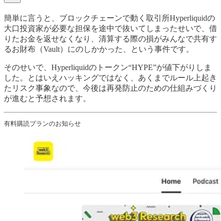
簡単に言うと、ブロックチェーンで動く取引所Hyperliquidの
大口投資家が必要な担保を途中で抜いてしまったせいで、借
りたお金を返せなくなり、清算する際の損がみんなで共有す
るお財布（Vault）にのしかかった、という事件です。
そのせいで、Hyperliquidのトークン“HYPE”が値下がりしま
した。とはいえハッキングではなく、あくまでルール上起き
たリスク事象なので、今後は再発防止のための仕組みづくり
が進むと予想されます。
有料購読プランのお知らせ