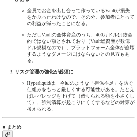
全員でお金を出し合って作っているVaultが損失
をかぶったわけなので、その分、参加者にとって
の利益が減ったことになる。
ただしVaultの全体資産のうち、400万ドルは致命
的ではない額とされており（Vault総資産が数億
ドル規模なので）、プラットフォーム全体が崩壊
するようなダメージにはならないとの見方もあ
る。
リスク管理の強化が必須に
Hyperliquidは、今回のような「担保不足」を防ぐ
仕組みをもっと厳しくする可能性がある。たとえ
ばレバレッジを下げて（借りられる額を小さくし
て）、強制清算が起こりにくくするなどの対策が
考えられる。
■ まとめ