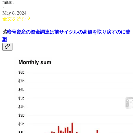
mitsui
·
May 8, 2024
全文を読む
💰
暗号資産の資金調達は前サイクルの高値を取り戻すのに苦
戦