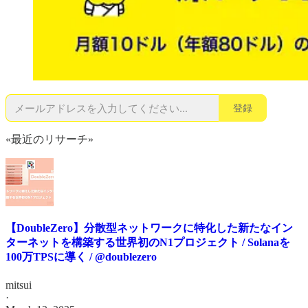
登録
«最近のリサーチ»
【DoubleZero】分散型ネットワークに特化した新たなイン
ターネットを構築する世界初のN1プロジェクト / Solanaを
100万TPSに導く / @doublezero
mitsui
·