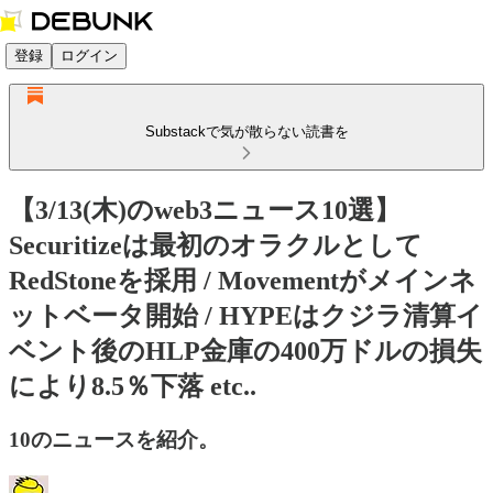
登録
ログイン
Substackで気が散らない読書を
【3/13(木)のweb3ニュース10選】
Securitizeは最初のオラクルとして
RedStoneを採用 / Movementがメインネ
ットベータ開始 / HYPEはクジラ清算イ
ベント後のHLP金庫の400万ドルの損失
により8.5％下落 etc..
10のニュースを紹介。