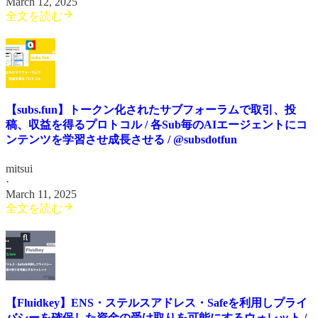
March 12, 2025
全文を読む
【subs.fun】トークン化されたサブフォーラムで取引、投
稿、収益を得るプロトコル / 各Sub毎のAIエージェントにコ
ンテンツを学習させ成長させる / @subsdotfun
mitsui
·
March 11, 2025
全文を読む
【Fluidkey】ENS・ステルスアドレス・Safeを利用しプライ
バシーを確保した資金の受け取りを可能にするウォレット /