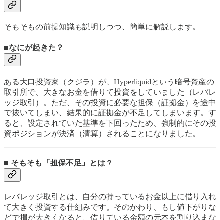
そもそもの前提知識も説明しつつ、簡単に解説します。
■なにが起きた？
ある大口投資家（クジラ）が、Hyperliquidという暗号資産の
取引所で、大きなお金を借りて投資をしていました（レバレ
ッジ取引）。ただ、その投資に必要な担保（証拠金）を途中
で抜いてしまい、結果的に証拠金が不足してしまいます。す
ると、設定されていた基準を下回ったため、強制的にその投
資ポジションが決済（清算）されることになりました。
■ そもそも「担保不足」とは？
レバレッジ取引とは、自分の持っているお金以上に借り入れ
て大きく投資する仕組みです。そのかわり、もし値下がりな
どで損が大きくなると、借りている金額の元本を割り込まな