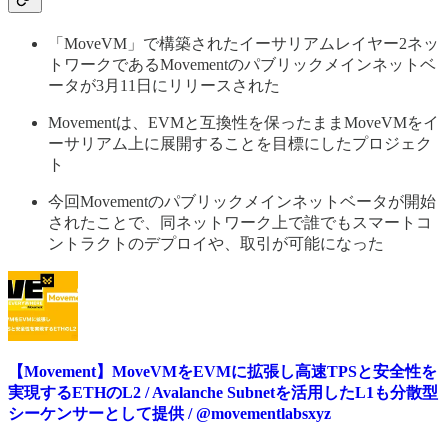
「MoveVM」で構築されたイーサリアムレイヤー2ネッ
トワークであるMovementのパブリックメインネットベ
ータが3月11日にリリースされた
Movementは、EVMと互換性を保ったままMoveVMをイ
ーサリアム上に展開することを目標にしたプロジェク
ト
今回Movementのパブリックメインネットベータが開始
されたことで、同ネットワーク上で誰でもスマートコ
ントラクトのデプロイや、取引が可能になった
【Movement】MoveVMをEVMに拡張し高速TPSと安全性を
実現するETHのL2 / Avalanche Subnetを活用したL1も分散型
シーケンサーとして提供 / @movementlabsxyz