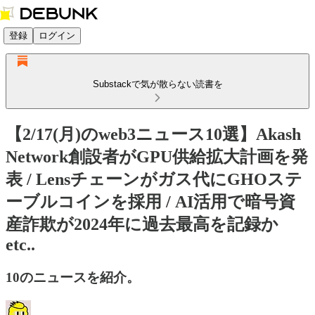
登録
ログイン
Substackで気が散らない読書を
【2/17(月)のweb3ニュース10選】Akash
Network創設者がGPU供給拡大計画を発
表 / Lensチェーンがガス代にGHOステ
ーブルコインを採用 / AI活用で暗号資
産詐欺が2024年に過去最高を記録か
etc..
10のニュースを紹介。