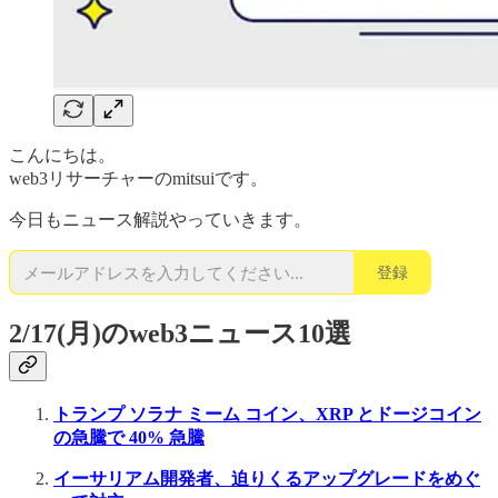
こんにちは。
web3リサーチャーのmitsuiです。
今日もニュース解説やっていきます。
登録
2/17(月)のweb3ニュース10選
トランプ ソラナ ミーム コイン、XRP とドージコイン
の急騰で 40% 急騰
イーサリアム開発者、迫りくるアップグレードをめぐ