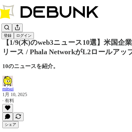
登録
ログイン
【1/9(木)のweb3ニュース10選】米国企
リース / Phala NetworkがL2ロールアップ
10のニュースを紹介。
mitsui
1月 10, 2025
∙ 有料
シェア