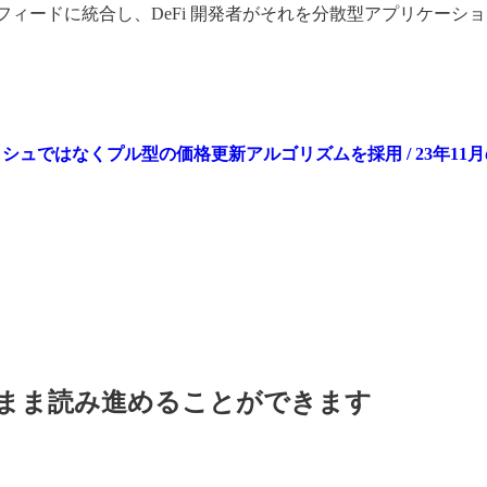
h 価格フィードに統合し、DeFi 開発者がそれを分散型アプリケー
ル / プッシュではなくプル型の価格更新アルゴリズムを採用 / 23年
料のまま読み進めることができます