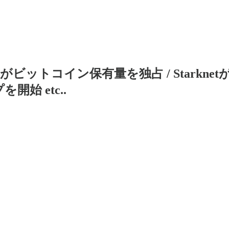
業がビットコイン保有量を独占 / Starkne
を開始 etc..