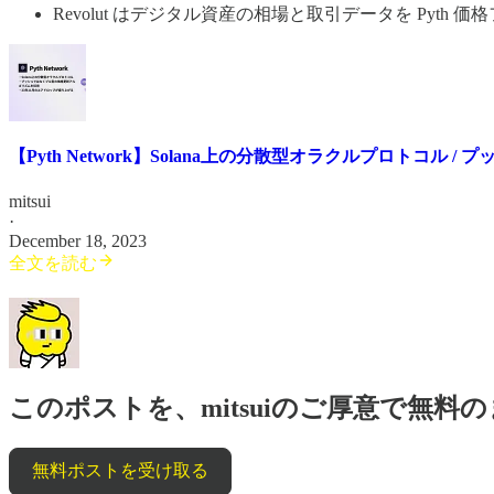
Revolut はデジタル資産の相場と取引データを Pyt
【Pyth Network】Solana上の分散型オラクルプロトコ
mitsui
·
December 18, 2023
全文を読む
このポストを、mitsuiのご厚意で無
無料ポストを受け取る