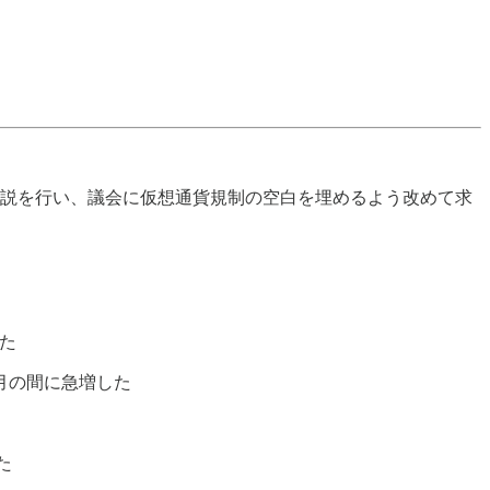
演説を行い、議会に仮想通貨規制の空白を埋めるよう改めて求
した
月の間に急増した
た