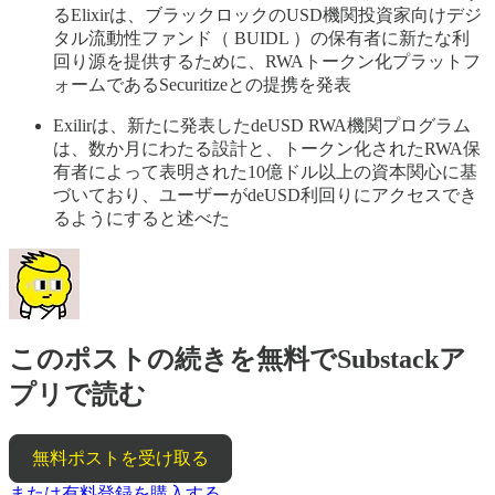
るElixirは、ブラックロックのUSD機関投資家向けデジ
タル流動性ファンド（ BUIDL ）の保有者に新たな利
回り源を提供するために、RWAトークン化プラットフ
ォームであるSecuritizeとの提携を発表
Exilirは、新たに発表したdeUSD RWA機関プログラム
は、数か月にわたる設計と、トークン化されたRWA保
有者によって表明された10億ドル以上の資本関心に基
づいており、ユーザーがdeUSD利回りにアクセスでき
るようにすると述べた
このポストの続きを無料でSubstackア
プリで読む
無料ポストを受け取る
または有料登録を購入する