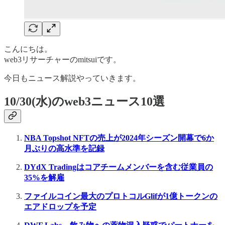
こんにちは。
web3リサーチャーのmitsuiです。
今日もニュース解説やっていきます。
10/30(水)のweb3ニュース10選
NBA Topshot NFTの売上が2024年シーズン開幕で6か
月ぶりの高水準を記録
DYdX Tradingはコアチームメンバーを含む従業員の
35%を解雇
ファイルコイン最大のプロトコルGlifが1億トークンの
エアドロップを予定