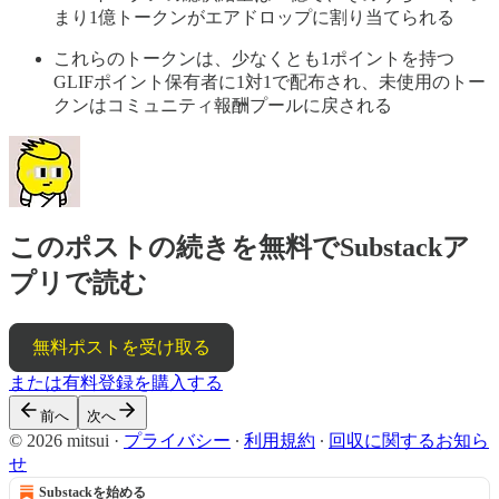
まり1億トークンがエアドロップに割り当てられる
これらのトークンは、少なくとも1ポイントを持つ
GLIFポイント保有者に1対1で配布され、未使用のトー
クンはコミュニティ報酬プールに戻される
このポストの続きを無料でSubstackア
プリで読む
無料ポストを受け取る
または有料登録を購入する
前へ
次へ
© 2026 mitsui
·
プライバシー
∙
利用規約
∙
回収に関するお知ら
せ
Substackを始める