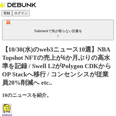
登録
ログイン
Substackで気が散らない読書を
【10/30(水)のweb3ニュース10選】NBA
Topshot NFTの売上が6か月ぶりの高水
準を記録 / Swell L2がPolygon CDKから
OP Stackへ移行 / コンセンシスが従業
員20%削減へ etc..
10のニュースを紹介。
mitsui