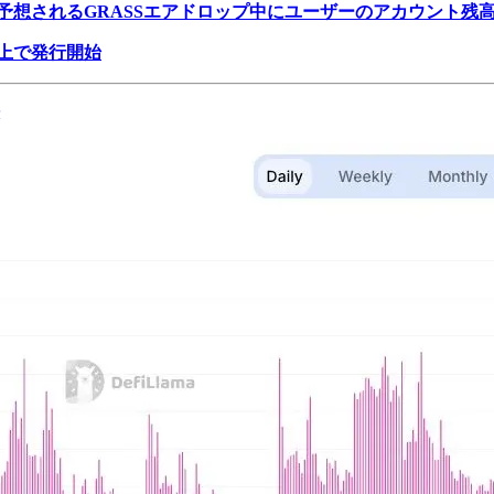
面し、予想されるGRASSエアドロップ中にユーザーのアカウント
上で発行開始