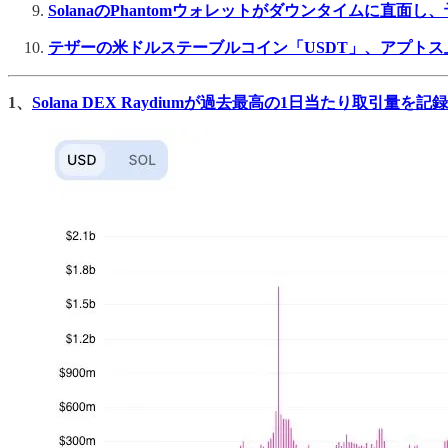
SolanaのPhantomウォレットがダウンタイムに直
テザーの米ドルステーブルコイン「USDT」、アプトス
1、
Solana DEX Raydiumが過去最高の1日当たり取引量を記録