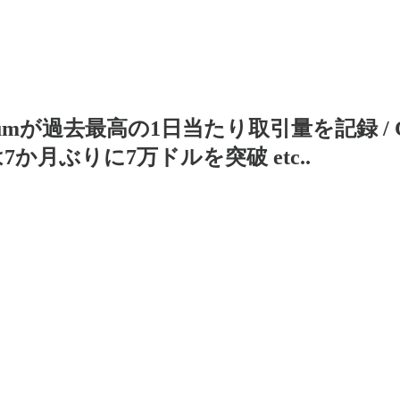
ydiumが過去最高の1日当たり取引量を記録 /
7か月ぶりに7万ドルを突破 etc..