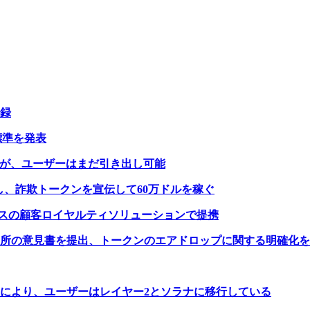
記録
 標準を発表
ルだが、ユーザーはまだ引き出し可能
を悪用し、詐欺トークンを宣伝して60万ドルを稼ぐ
ベースの顧客ロイヤルティソリューションで提携
判所の意見書を提出、トークンのエアドロップに関する明確化
により、ユーザーはレイヤー2とソラナに移行している