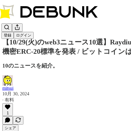
登録
ログイン
【10/29(火)のweb3ニュース10選】Ra
機密ERC-20標準を発表 / ビットコインは
10のニュースを紹介。
mitsui
10月 30, 2024
∙ 有料
1
シェア