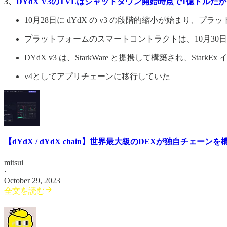
3、
DYdX V3のTVLはシャットダウン開始時点で1億ドル
10月28日に dYdX の v3 の段階的縮小が始まり
プラットフォームのスマートコントラクトは、10月3
DYdX v3 は、StarkWare と提携して構築され、St
v4としてアプリチェーンに移行していた
【dYdX / dYdX chain】世界最大級のDEXが独自チェー
mitsui
·
October 29, 2023
全文を読む