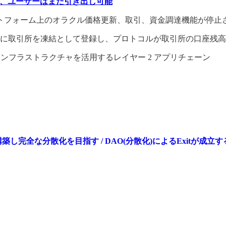
だが、ユーザーはまだ引き出し可能
、プラットフォーム上のオラクル価格更新、取引、資金調達機能が停止
0日に取引所を凍結として登録し、プロトコルが取引所の口座残
arkEx インフラストラクチャを活用するレイヤー 2 アプリチェーン
ンを構築し完全な分散化を目指す / DAO(分散化)によるExitが成