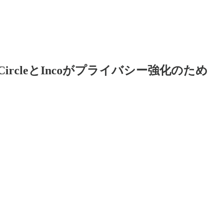
 CircleとIncoがプライバシー強化のため