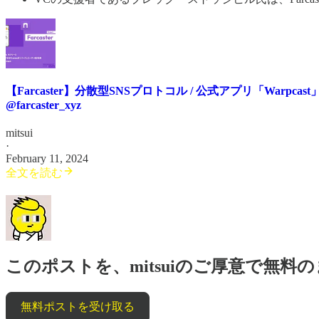
【Farcaster】分散型SNSプロトコル / 公式アプリ「Warpc
@farcaster_xyz
mitsui
·
February 11, 2024
全文を読む
このポストを、mitsuiのご厚意で無
無料ポストを受け取る