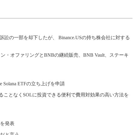
一部を却下したが、 Binance.USの持ち株会社に対する
・オファリングとBNBの継続販売、BNB Vault、ステーキ
e Solana ETFの立ち上げを申請
ることなくSOLに投資できる便利で費用対効果の高い方法を
能を発表
らだと言う