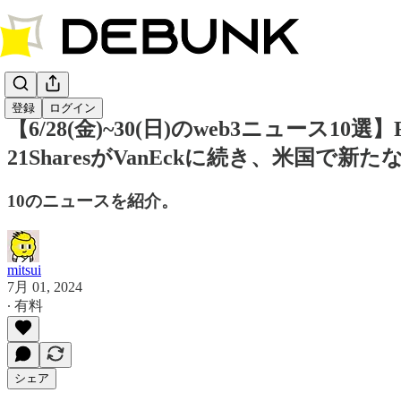
登録
ログイン
【6/28(金)~30(日)のweb3ニュース1
21SharesがVanEckに続き、米国で新たなSo
10のニュースを紹介。
mitsui
7月 01, 2024
∙ 有料
シェア