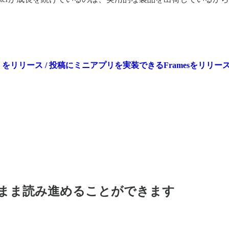
ast」をリリース / 投稿にミニアプリを実装できるFramesをリリース
料のまま読み進めることができます