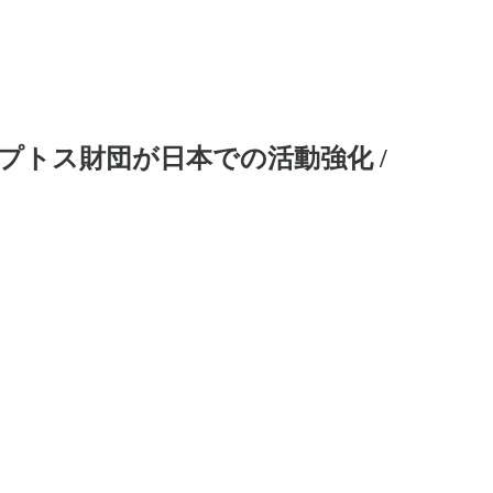
 / アプトス財団が日本での活動強化 /