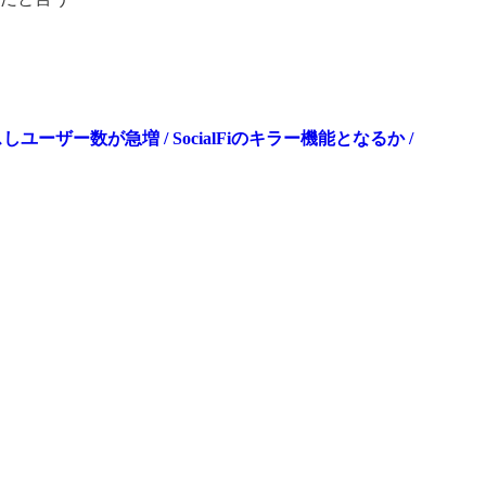
しユーザー数が急増 / SocialFiのキラー機能となるか /