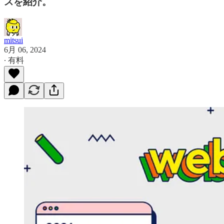
スを紹介。
mitsui
6月 06, 2024
∙ 有料