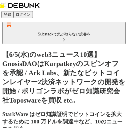
登録
ログイン
Substackで気が散らない読書を
【6/5(水)のweb3ニュース10選】
GnosisDAOはKarpatkeyのスピンオフ
を承認 / Ark Labs、新たなビットコイ
ンレイヤー2決済ネットワークの開発を
開始 / ポリゴンラボがゼロ知識研究会
社Toposwareを買収 etc..
StarkWare はゼロ知識証明でビットコインを拡大
するために 100 万ドルを調達中など、10のニュー