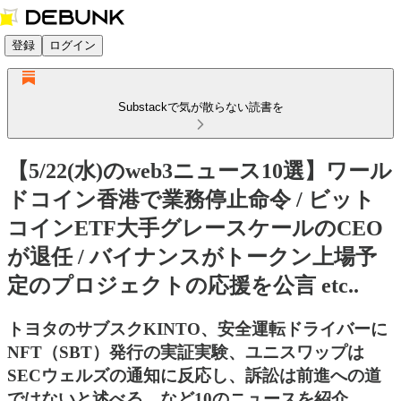
登録
ログイン
Substackで気が散らない読書を
【5/22(水)のweb3ニュース10選】ワール
ドコイン香港で業務停止命令 / ビット
コインETF大手グレースケールのCEO
が退任 / バイナンスがトークン上場予
定のプロジェクトの応援を公言 etc..
トヨタのサブスクKINTO、安全運転ドライバーに
NFT（SBT）発行の実証実験、ユニスワップは
SECウェルズの通知に反応し、訴訟は前進への道
ではないと述べる、など10のニュースを紹介。