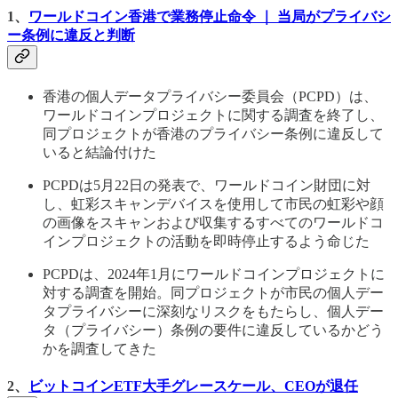
1、
ワールドコイン香港で業務停止命令 ｜ 当局がプライバシ
ー条例に違反と判断
香港の個人データプライバシー委員会（PCPD）は、
ワールドコインプロジェクトに関する調査を終了し、
同プロジェクトが香港のプライバシー条例に違反して
いると結論付けた
PCPDは5月22日の発表で、ワールドコイン財団に対
し、虹彩スキャンデバイスを使用して市民の虹彩や顔
の画像をスキャンおよび収集するすべてのワールドコ
インプロジェクトの活動を即時停止するよう命じた
PCPDは、2024年1月にワールドコインプロジェクトに
対する調査を開始。同プロジェクトが市民の個人デー
タプライバシーに深刻なリスクをもたらし、個人デー
タ（プライバシー）条例の要件に違反しているかどう
かを調査してきた
2、
ビットコインETF大手グレースケール、CEOが退任