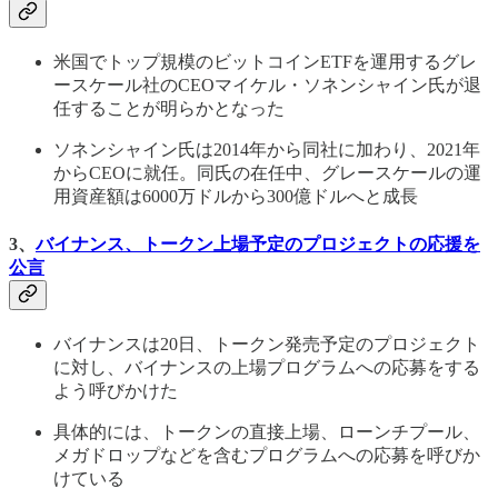
米国でトップ規模のビットコインETFを運用するグレ
ースケール社のCEOマイケル・ソネンシャイン氏が退
任することが明らかとなった
ソネンシャイン氏は2014年から同社に加わり、2021年
からCEOに就任。同氏の在任中、グレースケールの運
用資産額は6000万ドルから300億ドルへと成長
3、
バイナンス、トークン上場予定のプロジェクトの応援を
公言
バイナンスは20日、トークン発売予定のプロジェクト
に対し、バイナンスの上場プログラムへの応募をする
よう呼びかけた
具体的には、トークンの直接上場、ローンチプール、
メガドロップなどを含むプログラムへの応募を呼びか
けている