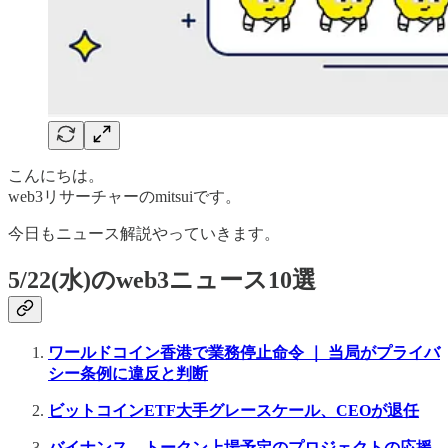
こんにちは。
web3リサーチャーのmitsuiです。
今日もニュース解説やっていきます。
5/22(水)のweb3ニュース10選
ワールドコイン香港で業務停止命令 ｜ 当局がプライバ
シー条例に違反と判断
ビットコインETF大手グレースケール、CEOが退任
バイナンス、トークン上場予定のプロジェクトの応援