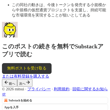
この同社の動きは、今後トークンを発売する小規模か
ら中規模の仮想通貨プロジェクトを支援し、持続可能
な市場環境を実現することが狙いとしてある
このポストの続きを無料でSubstackア
プリで読む
無料ポストを受け取る
または有料登録を購入する
前へ
次へ
© 2026 mitsui
·
プライバシー
∙
利用規約
∙
回収に関するお知ら
せ
Substackを始める
Appを入手