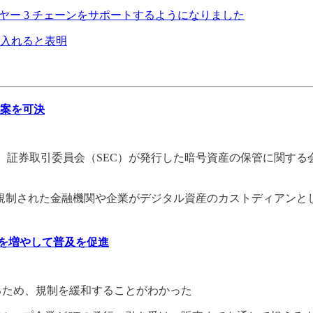
でレイヤー 3 チェーンをサポートするようになりました
入れると表明
議案を可決
券取引委員会（SEC）が発行した暗号資産の保管に関する会計公報12
度に規制された金融機関や企業がデジタル資産のカストディアン
行を増やして普及を促進
るため、規制を緩和することがわかった