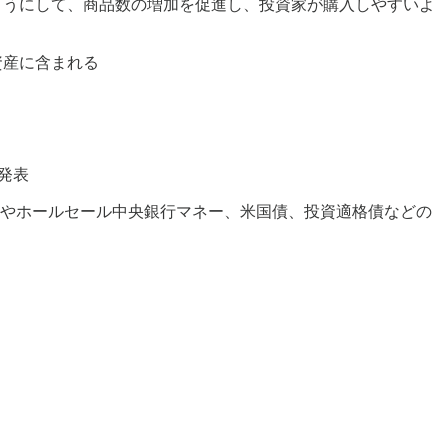
ようにして、商品数の増加を促進し、投資家が購入しやすいよ
資産に含まれる
発表
ーやホールセール中央銀行マネー、米国債、投資適格債などの