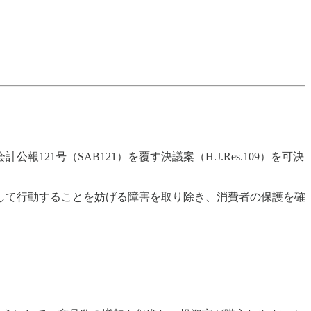
1号（SAB121）を覆す決議案（H.J.Res.109）を可決
として行動することを妨げる障害を取り除き、消費者の保護を確