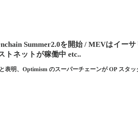
 Onchain Summer2.0を開始 / ME
a テストネットが稼働中 etc..
、Optimism のスーパーチェーンが OP スタッ