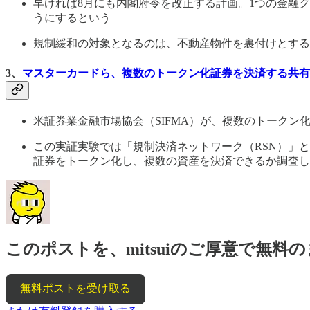
早ければ8月にも内閣府令を改正する計画。1つの金融
うにするという
規制緩和の対象となるのは、不動産物件を裏付けとする
3、
マスターカードら、複数のトークン化証券を決済する共有
米証券業金融市場協会（SIFMA）が、複数のトークン
この実証実験では「規制決済ネットワーク（RSN）」
証券をトークン化し、複数の資産を決済できるか調査し
このポストを、mitsuiのご厚意で無
無料ポストを受け取る