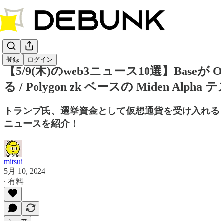
登録
ログイン
【5/9(木)のweb3ニュース10選】Baseが
る / Polygon zk ベースの Miden Alph
トランプ氏、選挙資金として仮想通貨を受け入れると表明
ニュースを紹介！
mitsui
5月 10, 2024
∙ 有料