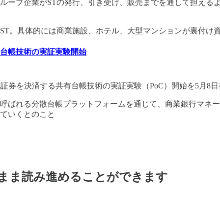
グループ企業がSTの発行、引き受け、販売までを通して担える
ST。具体的には商業施設、ホテル、大型マンションが裏付け
台帳技術の実証実験開始
化証券を決済する共有台帳技術の実証実験（PoC）開始を5月8日
と呼ばれる分散台帳プラットフォームを通じて、商業銀行マネ
ていくとのこと
料のまま読み進めることができます