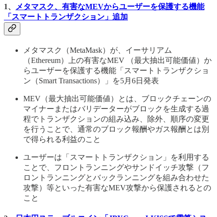
1、
メタマスク、有害なMEVからユーザーを保護する機能
「スマートトランザクション」追加
メタマスク（MetaMask）が、イーサリアム
（Ethereum）上の有害なMEV （最大抽出可能価値）か
らユーザーを保護する機能「スマートトランザクショ
ン（Smart Transactions）」を5月6日発表
MEV（最大抽出可能価値）とは、ブロックチェーンの
マイナーまたはバリデーターがブロックを生成する過
程でトランザクションの組み込み、除外、順序の変更
を行うことで、通常のブロック報酬やガス報酬とは別
で得られる利益のこと
ユーザーは「スマートトランザクション」を利用する
ことで、フロントランニングやサンドイッチ攻撃（フ
ロントランニングとバックランニングを組み合わせた
攻撃）等といった有害なMEV攻撃から保護されるとの
こと