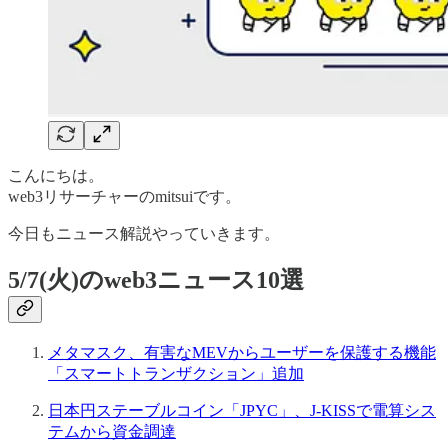
こんにちは。
web3リサーチャーのmitsuiです。
今日もニュース解説やっていきます。
5/7(火)のweb3ニュース10選
メタマスク、有害なMEVからユーザーを保護する機能
「スマートトランザクション」追加
日本円ステーブルコイン「JPYC」、J-KISSで電算シス
テムから資金調達