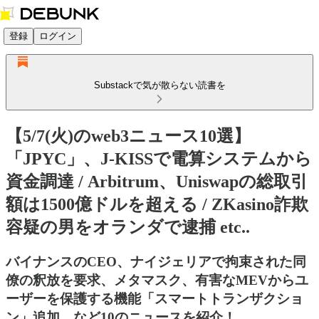
登録
ログイン
Substackで気が散らない読書を
【5/7(火)のweb3ニュース10選】
「JPYC」、J-KISSで電算システムから
資金調達 / Arbitrum、Uniswapの総取引
額は1500億ドルを超える / ZKasino詐欺
容疑の男をオランダで逮捕 etc..
バイナンスのCEO、ナイジェリアで拘束された同
僚の釈放を要求、メタマスク、有害なMEVからユ
ーザーを保護する機能「スマートトランザクショ
ン」追加、など10のニュースを紹介！