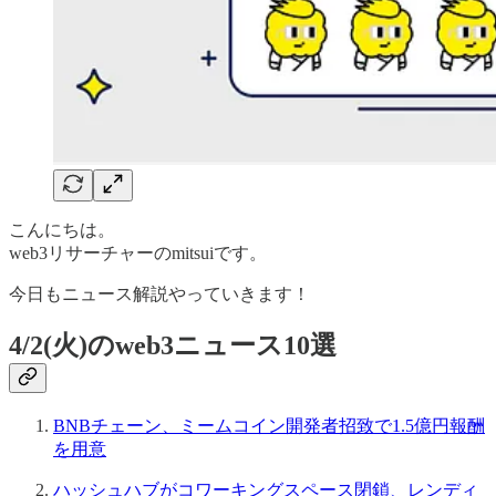
こんにちは。
web3リサーチャーのmitsuiです。
今日もニュース解説やっていきます！
4/2(火)のweb3ニュース10選
BNBチェーン、ミームコイン開発者招致で1.5億円報酬
を用意
ハッシュハブがコワーキングスペース閉鎖、レンディ