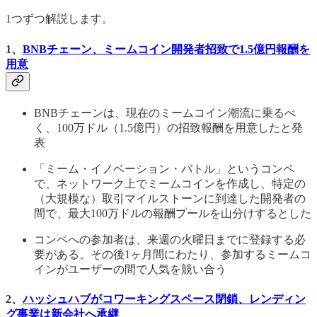
1つずつ解説します。
1、
BNBチェーン、ミームコイン開発者招致で1.5億円報酬を
用意
BNBチェーンは、現在のミームコイン潮流に乗るべ
く、100万ドル（1.5億円）の招致報酬を用意したと発
表
「ミーム・イノベーション・バトル」というコンペ
で、ネットワーク上でミームコインを作成し、特定の
（大規模な）取引マイルストーンに到達した開発者の
間で、最大100万ドルの報酬プールを山分けするとした
コンペへの参加者は、来週の火曜日までに登録する必
要がある。その後1ヶ月間にわたり、参加するミームコ
インがユーザーの間で人気を競い合う
2、
ハッシュハブがコワーキングスペース閉鎖、レンディン
グ事業は新会社へ承継