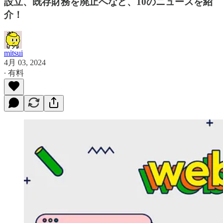
設立、既存財務を廃止へなど、10のニュースを紹
介！
mitsui
4月 03, 2024
∙ 有料