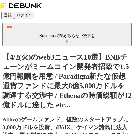
登録
ログイン
Substackで気が散らない読書を
【4/2(火)のweb3ニュース10選】BNBチ
ェーンがミームコイン開発者招致で1.5
億円報酬を用意 / Paradigm新たな仮想
通貨ファンドに最大8億5,000万ドルを
調達する交渉中 / Ethenaの時価総額が12
億ドルに達した etc...
A16zのゲームファンド、複数のスタートアップに
3,000万ドルを投資、dYdX、ケイマン諸島に法人