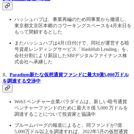
ハッシュハブは、事業再編のため同事業から撤退し、
東京都文京区本郷のコワーキングスペースを4月末日を
もって閉鎖するとした
またハッシュハブは4月1日付けで、同社が運営する暗
号資産レンディングサービス「HashHub Lending」を、
会社分割により新設したSBIデジタルファイナンス株
式会社へ承継した
3、
Paradigm新たな仮想通貨ファンドに最大8億5,000万ドル
を調達する交渉中
Web3 ベンチャー企業パラダイムは、新しい暗号通貨
ベンチャーファンドのために最大 8 億 5,000 万ドルを
調達することについて投資家と協議中
ブルームバーグの報道によると、同ファンドが7億
5,000万ドル以上を調達すれば、2022年5月の仮想通貨