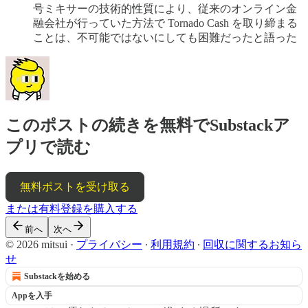
号ミキサーの技術的性質により、従来のオンライン金
融会社が行っていた方法で Tornado Cash を取り締まる
ことは、不可能ではないにしても困難だったと語った
このポストの続きを無料でSubstackア
プリで読む
無料ポストを受け取る
または有料登録を購入する
前へ
次へ
© 2026 mitsui
·
プライバシー
∙
利用規約
∙
回収に関するお知ら
せ
Substackを始める
Appを入手