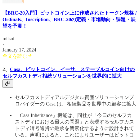
【BRC-20入門】ビットコイン上に作成されたトークン規格 /
Ordinals、Inscription、BRC-20の定義・市場動向・課題・展
望を予測！
mitsui
·
January 17, 2024
全文を読む
2、
Casa、ビットコイン、イーサ、ステーブルコイン向けの
セルフカストディ相続ソリューションを世界的に拡大
セルフカストディアルデジタル資産ソリューションプ
ロバイダーの Casa は、相続製品を世界中の顧客に拡大
「Casa Inheritance」機能は、同社が「今日のセルフカ
ストディにおける最大の問題」と表現するセルフカス
トディ暗号通貨の継承を簡素化するように設計されて
いる。声明によると、これによりユーザーはビットコ