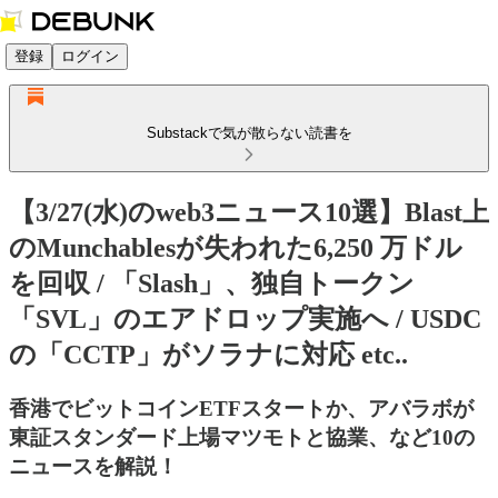
登録
ログイン
Substackで気が散らない読書を
【3/27(水)のweb3ニュース10選】Blast上
のMunchablesが失われた6,250 万ドル
を回収 / 「Slash」、独自トークン
「SVL」のエアドロップ実施へ / USDC
の「CCTP」がソラナに対応 etc..
香港でビットコインETFスタートか、アバラボが
東証スタンダード上場マツモトと協業、など10の
ニュースを解説！