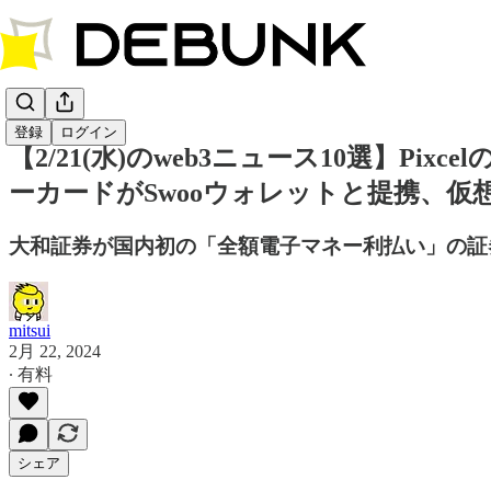
登録
ログイン
【2/21(水)のweb3ニュース10選】Pixc
ーカードがSwooウォレットと提携、仮想通
大和証券が国内初の「全額電子マネー利払い」の証券ト
mitsui
2月 22, 2024
∙ 有料
シェア