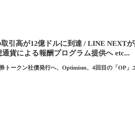
elの取引高が12億ドルに到達 / LINE NE
貨による報酬プログラム提供へ etc...
ークン社債発行へ、Optimism、4回目の「OP