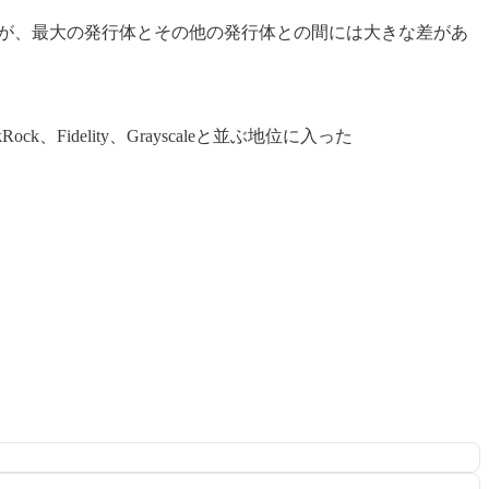
るが、最大の発行体とその他の発行体との間には大きな差があ
k、Fidelity、Grayscaleと並ぶ地位に入った