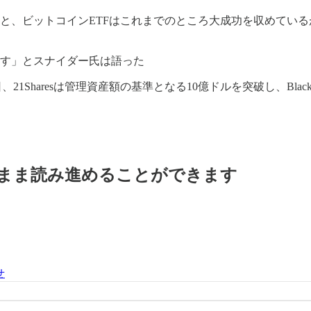
ると、ビットコインETFはこれまでのところ大成功を収めてい
います」とスナイダー氏は語った
9日、21Sharesは管理資産額の基準となる10億ドルを突破し、BlackRoc
料のまま読み進めることができます
せ