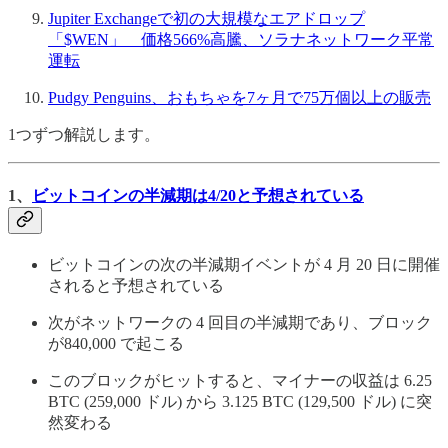
Jupiter Exchangeで初の大規模なエアドロップ
「$WEN」 価格566%高騰、ソラナネットワーク平常
運転
Pudgy Penguins、おもちゃを7ヶ月で75万個以上の販売
1つずつ解説します。
1、
ビットコインの半減期は4/20と予想されている
ビットコインの次の半減期イベントが 4 月 20 日に開催
されると予想されている
次がネットワークの 4 回目の半減期であり、ブロック
が840,000 で起こる
このブロックがヒットすると、マイナーの収益は 6.25
BTC (259,000 ドル) から 3.125 BTC (129,500 ドル) に突
然変わる