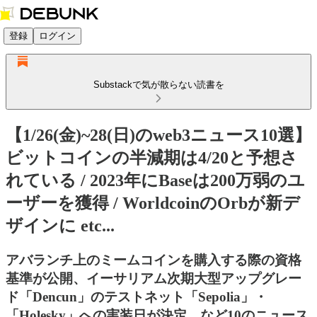
登録
ログイン
Substackで気が散らない読書を
【1/26(金)~28(日)のweb3ニュース10選】
ビットコインの半減期は4/20と予想さ
れている / 2023年にBaseは200万弱のユ
ーザーを獲得 / WorldcoinのOrbが新デ
ザインに etc...
アバランチ上のミームコインを購入する際の資格
基準が公開、イーサリアム次期大型アップグレー
ド「Dencun」のテストネット「Sepolia」・
「Holesky」への実装日が決定、など10のニュース