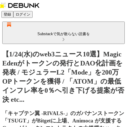
登録
ログイン
Substackで気が散らない読書を
【1/24(水)のweb3ニュース10選】Magic
Edenがトークンの発行とDAO化計画を
発表 / モジュラーL2「Mode」を200万
OPトークンを獲得 / 「ATOM」の最低
インフレ率を0％へ引き下げる提案が否
決 etc...
「キャプテン翼 -RIVALS-」のガバナンストークン
「TSUGT」がBitgetに上場、Animoca が支援する