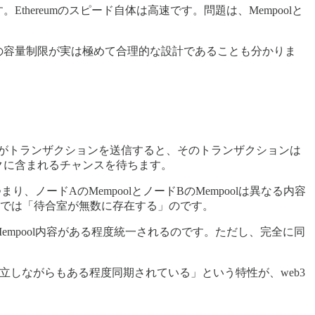
hereumのスピード自体は高速です。問題は、Mempoolと
その容量制限が実は極めて合理的な設計であることも分かりま
ーザーがトランザクションを送信すると、そのトランザクションは
ックに含まれるチャンスを待ちます。
、ノードAのMempoolとノードBのMempoolは異なる内容
3では「待合室が無数に存在する」のです。
empool内容がある程度統一されるのです。ただし、完全に同
しながらもある程度同期されている」という特性が、web3