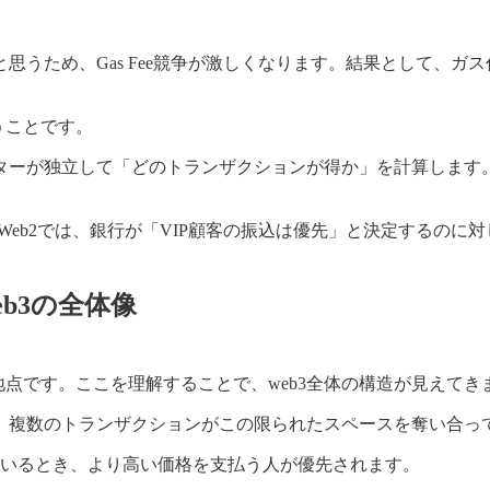
ため、Gas Fee競争が激しくなります。結果として、ガス代
うことです。
ターが独立して「どのトランザクションが得か」を計算します
Web2では、銀行が「VIP顧客の振込は優先」と決定するのに
eb3の全体像
る地点です。ここを理解することで、web3全体の構造が見えてき
源です。複数のトランザクションがこの限られたスペースを奪い合っ
られているとき、より高い価格を支払う人が優先されます。