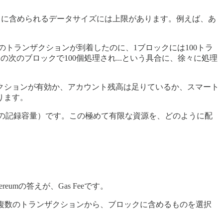
ブロックに含められるデータサイズには上限があります。例えば、あ
のトランザクションが到着したのに、1ブロックには100トラ
その次のブロックで100個処理され...という具合に、徐々に処理
クションが有効か、アカウント残高は足りているか、スマート
ります。
内の記録容量）です。この極めて有限な資源を、どのように配
mの答えが、Gas Feeです。
内の複数のトランザクションから、ブロックに含めるものを選択