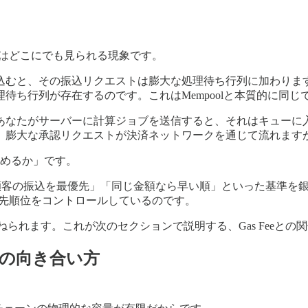
b2ではどこにでも見られる現象です。
込むと、その振込リクエストは膨大な処理待ち行列に加わりま
ち行列が存在するのです。これはMempoolと本質的に同じ
あなたがサーバーに計算ジョブを送信すると、それはキューに
、膨大な承認リクエストが決済ネットワークを通じて流れます
決めるか」です。
P顧客の振込を最優先」「同じ金額なら早い順」といった基準を
優先順位をコントロールしているのです。
られます。これが次のセクションで説明する、Gas Feeとの
との向き合い方