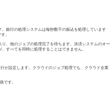
す。銀行の処理システムは毎秒数千の振込を処理しています
です。
入り、他のジョブの処理完了を待ちます。決済システムのオー
が、すべてを同時に処理することはできません。
銀行が設定します。クラウドのジョブ処理でも、クラウド企業
関係です。