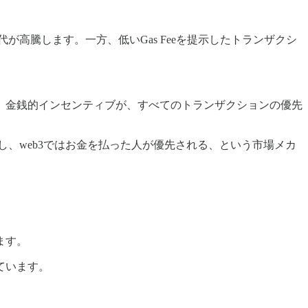
が高騰します。一方、低いGas Feeを提示したトランザクシ
。金銭的インセンティブが、すべてのトランザクションの優先
対し、web3ではお金を払った人が優先される、という市場メカ
ます。
ています。