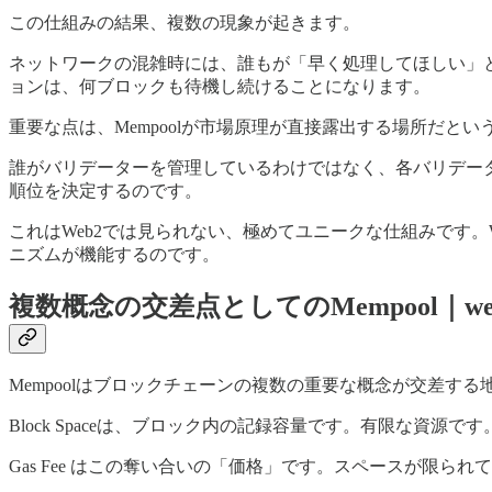
この仕組みの結果、複数の現象が起きます。
ネットワークの混雑時には、誰もが「早く処理してほしい」と思う
ョンは、何ブロックも待機し続けることになります。
重要な点は、Mempoolが市場原理が直接露出する場所だとい
誰がバリデーターを管理しているわけではなく、各バリデー
順位を決定するのです。
これはWeb2では見られない、極めてユニークな仕組みです。
ニズムが機能するのです。
複数概念の交差点としてのMempool｜w
Mempoolはブロックチェーンの複数の重要な概念が交差す
Block Spaceは、ブロック内の記録容量です。有限な資
Gas Fee はこの奪い合いの「価格」です。スペースが限