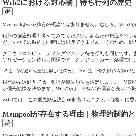
Web2における対応物｜待ち行列の歴史
Mempoolはweb3独有の概念ではありません。むしろ、We
銀行の振込処理を考えてみてください。あなたが振込を申し
が、すべての振込を同時には処理できません。そのため、処理待
クラウドコンピューティングのジョブ待ち行列も同じです。
ソリゼーション待ちも同様です。クレジットカード処理では
では、Web2とweb3の違いは何か。それは「優先順位を誰が
銀行の振込処理では、銀行が優先順位を決定します。「VI
が優先順位を決めます。Web2では、中央の管理者が完全に
web3では、この優先順位決定が市場メカニズム（価格）に委ね
Mempoolが存在する理由｜物理的制約