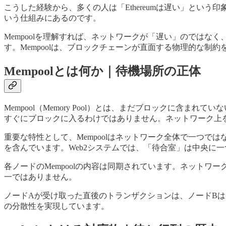
こうした経験から、多くの人は「Ethereumは遅い」という印
いう仕組みにあるのです。
Mempoolを理解すれば、ネットワークが「遅い」のでは
す。Mempoolは、ブロックチェーンが直面する物理的な制
Mempoolとは何か｜待機場所の正体
Mempool（Memory Pool）とは、まだブロックに
すぐにブロックに入るわけではありません。ネットワーク上を
重要な特性として、Mempoolはネットワーク全体で一つではな
を含んでいます。Web2システムでは、「待合室」は中央に
各ノードのMempoolの内容は同期されています。ネットワ
一ではありません。
ノードAが受け取った直後のトランザクションは、ノードBは
の分散性を実現しています。