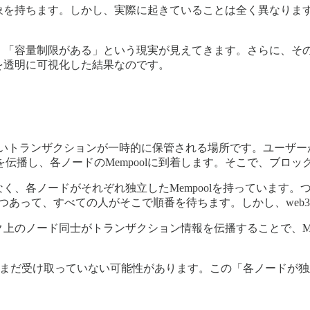
象を持ちます。しかし、実際に起きていることは全く異なります。Et
なく、「容量制限がある」という現実が見えてきます。さらに、
約を透明に可視化した結果なのです。
含まれていないトランザクションが一時的に保管される場所です。ユ
伝播し、各ノードのMempoolに到着します。そこで、ブロ
く、各ノードがそれぞれ独立したMempoolを持っています。つまり
一つあって、すべての人がそこで順番を待ちます。しかし、web
ーク上のノード同士がトランザクション情報を伝播することで、M
まだ受け取っていない可能性があります。この「各ノードが独立