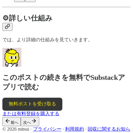
⚙️詳しい仕組み
では、より詳細の仕組みを見ていきます。
このポストの続きを無料でSubstackア
プリで読む
無料ポストを受け取る
または有料登録を購入する
前へ
次へ
© 2026 mitsui
·
プライバシー
∙
利用規約
∙
回収に関するお知ら