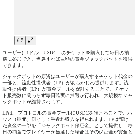
ユーザーは1ドル（USDC）のチケットを購入して毎日の抽
選に参加でき、当選すれば巨額の賞金ジャックポットを獲得
できます。
ジャックポットの原資はユーザーが購入するチケット代金の
一部と、流動性提供者（LP）があらかじめ提供します。流
動性提供者（LP）が賞金プールを保証することで、チケッ
ト販売数に関わらず毎日確実に抽選が行われ、大規模なジャ
ックポットが維持されます。
LPは、プロトコルの賞金プールにUSDCを預けることで、ハ
ウス（胴元）側として手数料収入を得られます。LPは預け
た資金の一部を「ジャックポット保証金」として提供し、毎
日の抽選でプレイヤーが当選した場合はその保証金が賞金と