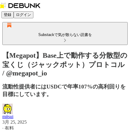
登録
ログイン
Substackで気が散らない読書を
【Megapot】Base上で動作する分散型の
宝くじ（ジャックポット）プロトコル
/ @megapot_io
流動性提供者にはUSDCで年率107%の高利回りを
目標にしています。
mitsui
3月 25, 2025
∙ 有料