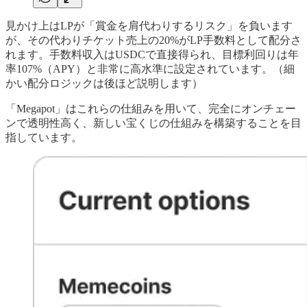
見かけ上はLPが「賞金を肩代わりするリスク」を負います
が、その代わりチケット売上の20%がLP手数料として配分さ
れます。手数料収入はUSDCで直接得られ、目標利回りは年
率107%（APY）と非常に高水準に設定されています。（細
かい配分ロジックは後ほど説明します）
「Megapot」はこれらの仕組みを用いて、完全にオンチェー
ンで透明性高く、新しい宝くじの仕組みを構築することを目
指しています。