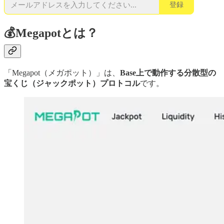
登録
💰Megapotとは？
「Megapot（メガポット）」は、
Base上で動作する分散型の
宝くじ（ジャックポット）プロトコル
です。