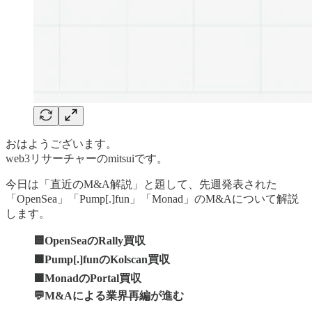
おはようございます。
web3リサーチャーのmitsuiです。
今日は「直近のM&A解説」と題して、先週発表された
「OpenSea」「Pump[.]fun」「Monad」のM&Aについて解説
します。
🟦OpenSeaのRally買収
🟩Pump[.]funのKolscan買収
🟪MonadのPortal買収
💬M&Aによる業界再編が進む