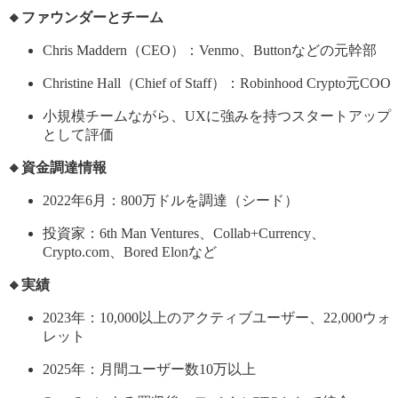
🔸ファウンダーとチーム
Chris Maddern（CEO）：Venmo、Buttonなどの元幹部
Christine Hall（Chief of Staff）：Robinhood Crypto元COO
小規模チームながら、UXに強みを持つスタートアップ
として評価
🔸資金調達情報
2022年6月：800万ドルを調達（シード）
投資家：6th Man Ventures、Collab+Currency、
Crypto.com、Bored Elonなど
🔸実績
2023年：10,000以上のアクティブユーザー、22,000ウォ
レット
2025年：月間ユーザー数10万以上