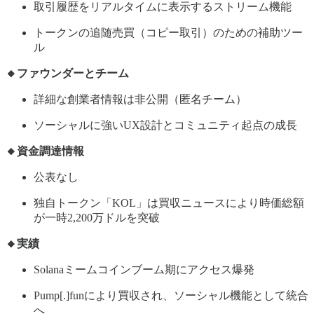
取引履歴をリアルタイムに表示するストリーム機能
トークンの追随売買（コピー取引）のための補助ツー
ル
🔸ファウンダーとチーム
詳細な創業者情報は非公開（匿名チーム）
ソーシャルに強いUX設計とコミュニティ起点の成長
🔸資金調達情報
公表なし
独自トークン「KOL」は買収ニュースにより時価総額
が一時2,200万ドルを突破
🔸実績
Solanaミームコインブーム期にアクセス爆発
Pump[.]funにより買収され、ソーシャル機能として統合
へ