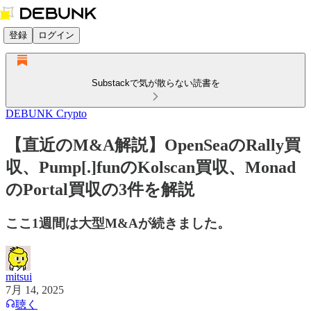
登録
ログイン
Substackで気が散らない読書を
DEBUNK Crypto
【直近のM&A解説】OpenSeaのRally買
収、Pump[.]funのKolscan買収、Monad
のPortal買収の3件を解説
ここ1週間は大型M&Aが続きました。
mitsui
7月 14, 2025
聴く