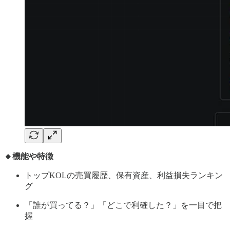
🔸機能や特徴
トップKOLの売買履歴、保有資産、利益損失ランキン
グ
「誰が買ってる？」「どこで利確した？」を一目で把
握