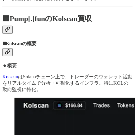
🟩Pump[.]funのKolscan買収
◼️Kolscanの概要
🔸概要
Kolscan
はSolanaチェーン上で、トレーダーのウォレット活動
をリアルタイムで分析・可視化するインフラ。特にKOLの
動向監視に特化。