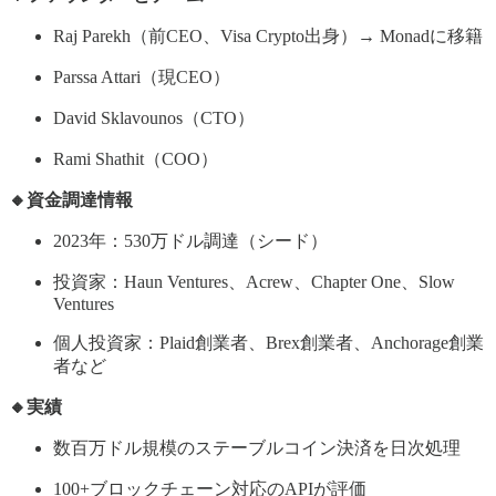
Raj Parekh（前CEO、Visa Crypto出身）→ Monadに移籍
Parssa Attari（現CEO）
David Sklavounos（CTO）
Rami Shathit（COO）
🔸資金調達情報
2023年：530万ドル調達（シード）
投資家：Haun Ventures、Acrew、Chapter One、Slow
Ventures
個人投資家：Plaid創業者、Brex創業者、Anchorage創業
者など
🔸実績
数百万ドル規模のステーブルコイン決済を日次処理
100+ブロックチェーン対応のAPIが評価