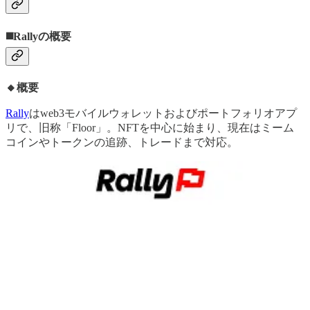
◼️Rallyの概要
🔸概要
Rally
はweb3モバイルウォレットおよびポートフォリオアプ
リで、旧称「Floor」。NFTを中心に始まり、現在はミーム
コインやトークンの追跡、トレードまで対応。