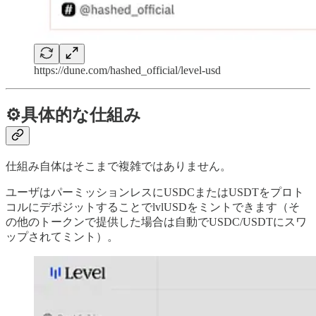
https://dune.com/hashed_official/level-usd
⚙️具体的な仕組み
仕組み自体はそこまで複雑ではありません。
ユーザはパーミッションレスにUSDCまたはUSDTをプロト
コルにデポジットすることでlvlUSDをミントできます（そ
の他のトークンで提供した場合は自動でUSDC/USDTにスワ
ップされてミント）。