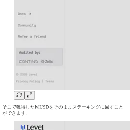
そこで獲得したlvlUSDをそのままステーキングに回すこと
ができます。