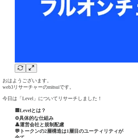
おはようございます。
web3リサーチャーのmitsuiです。
今日は「Level」についてリサーチしました！
🟦Levelとは？
⚙️具体的な仕組み
👤運営会社と規制配慮
💬トークンの2層構造は1層目のユーティリティが
全て