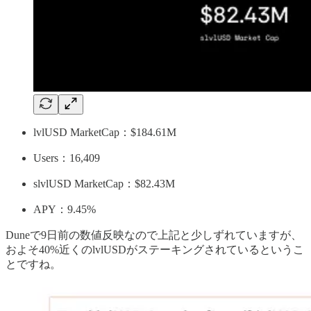
lvlUSD MarketCap：$184.61M
Users：16,409
slvlUSD MarketCap：$82.43M
APY：9.45%
Duneで9日前の数値反映なので上記と少しずれていますが、
およそ40%近くのlvlUSDがステーキングされているというこ
とですね。