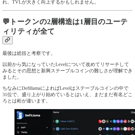
れ、TVLが大きく向上するかもしれません。
💬トークンの2層構造は1層目のユーテ
ィリティが全て
最後は総括と考察です。
以前から気になっていたLevelについて改めてリサーチして
みるとその思想と新興ステーブルコインの難しさが理解でき
ました。
ちなみにDefillamaによればLevelはステーブルコインの中で
31位で、盛り上がり始めているとはいえ、まだまだ有名どこ
ろとは桁が違います。