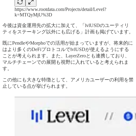
https://www.rootdata.com/Projects/detail/Level?
k=MTQyMjU%3D
今後は資金運用先の拡大に加えて、「lvlUSDのユーティリ
ティをステーキング以外にも広げる」計画も掲げています。
既にPendleやMorphoでの活用が始まっていますが、将来的に
はより多くのDeFiプロトコルでlvlUSDが使えるようにする
ことが考えられます。また、LayerZeroとも連携しており、
マルチチェーンでの展開も視野に入れていると考えられま
す。
この他にも大きな特徴として、アメリカユーザーの利用を禁
止している点が挙げられます。