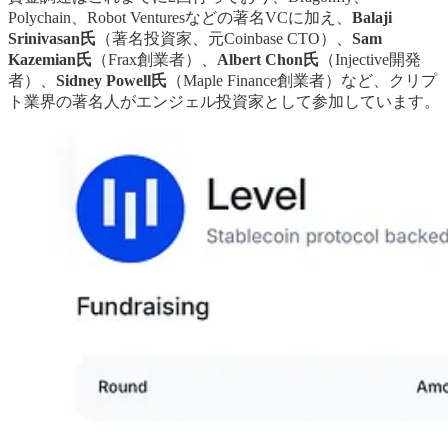
Polychain、Robot Venturesなどの著名VCに加え、
Balaji
Srinivasan氏
（著名投資家、元Coinbase CTO）、
Sam
Kazemian氏
（Frax創業者）、
Albert Chon氏
（Injective開発
者）、
Sidney Powell氏
（Maple Finance創業者）など、クリプ
ト業界の著名人がエンジェル投資家として参加しています。