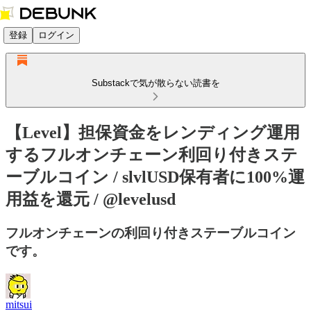
登録
ログイン
Substackで気が散らない読書を
【Level】担保資金をレンディング運用
するフルオンチェーン利回り付きステ
ーブルコイン / slvlUSD保有者に100%運
用益を還元 / @levelusd
フルオンチェーンの利回り付きステーブルコイン
です。
mitsui