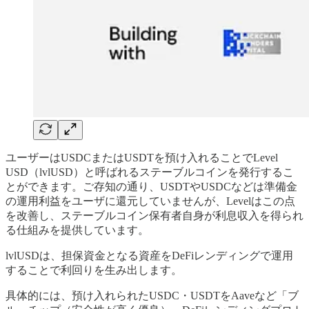
ユーザーはUSDCまたはUSDTを預け入れることでLevel
USD（lvlUSD）と呼ばれるステーブルコインを発行するこ
とができます。ご存知の通り、USDTやUSDCなどは準備金
の運用利益をユーザに還元していませんが、Levelはこの点
を改善し、ステーブルコイン保有者自身が利息収入を得られ
る仕組みを提供しています。
lvlUSDは、担保資金となる資産をDeFiレンディングで運用
することで利回りを生み出します。
具体的には、預け入れられたUSDC・USDTをAaveなど「ブ