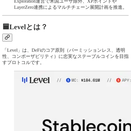
Exploration運営で米国ユーザ除外、XPポイントや
LayerZero連携によるマルチチェーン展開計画を推進。
🟦Levelとは？
「Level」は、DeFiのコア原則（パーミッションレス、透明
性、コンポーザビリティ）に忠実なステーブルコインを目指
すプロトコルです。