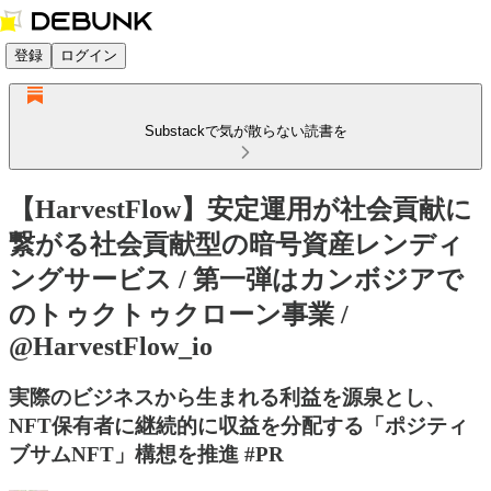
登録
ログイン
Substackで気が散らない読書を
【HarvestFlow】安定運用が社会貢献に
繋がる社会貢献型の暗号資産レンディ
ングサービス / 第一弾はカンボジアで
のトゥクトゥクローン事業 /
@HarvestFlow_io
実際のビジネスから生まれる利益を源泉とし、
NFT保有者に継続的に収益を分配する「ポジティ
ブサムNFT」構想を推進 #PR