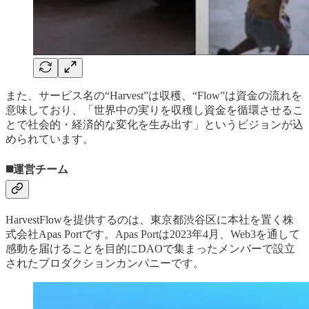
また、サービス名の“Harvest”は収穫、“Flow”は資金の流れを
意味しており、「世界中の実りを収穫し資金を循環させるこ
とで社会的・経済的な変化を生み出す」というビジョンが込
められています。
◼️運営チーム
HarvestFlowを提供するのは、東京都渋谷区に本社を置く株
式会社Apas Portです。Apas Portは2023年4月、Web3を通して
感動を届けることを目的にDAOで集まったメンバーで設立
されたプロダクションカンパニーです。