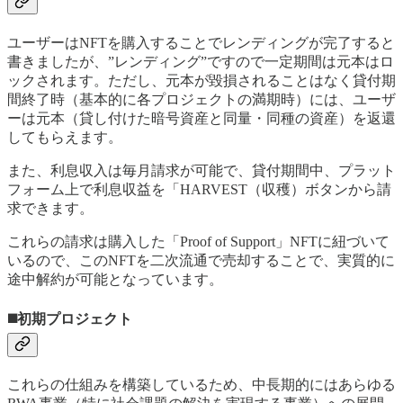
ユーザーはNFTを購入することでレンディングが完了すると
書きましたが、”レンディング”ですので一定期間は元本はロ
ックされます。ただし、元本が毀損されることはなく貸付期
間終了時（基本的に各プロジェクトの満期時）には、ユーザ
ーは元本（貸し付けた暗号資産と同量・同種の資産）を返還
してもらえます。
また、利息収入は毎月請求が可能で、貸付期間中、プラット
フォーム上で利息収益を「HARVEST（収穫）ボタンから請
求できます。
これらの請求は購入した「Proof of Support」NFTに紐づいて
いるので、このNFTを二次流通で売却することで、実質的に
途中解約が可能となっています。
◼️初期プロジェクト
これらの仕組みを構築しているため、中長期的にはあらゆる