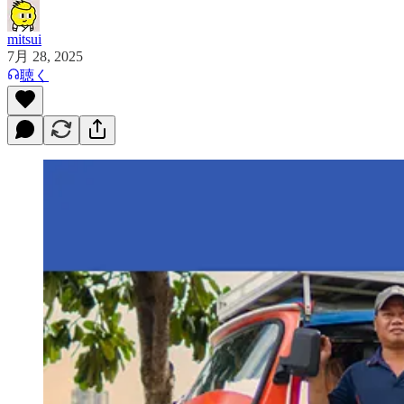
mitsui
7月 28, 2025
聴く