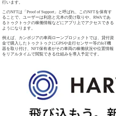
行います。
このNFTは「Proof of Support」と呼ばれ、このNFTを保有す
ることで、ユーザーは利息と元本の受け取りや、RWAであ
るトゥクトゥクの稼働情報などにアプリ上でアクセスできる
ようになります。
例えば、カンボジアの車両ローンプロジェクトでは、貸付資
金で購入したトゥクトゥクにGPSや走行センサー等のIoT機
器を取り付け、NFT保有者がその車両の稼働状況や位置情報
をリアルタイムで閲覧できる仕組みを導入予定です。