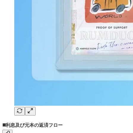
◼️利息及び元本の返済フロー