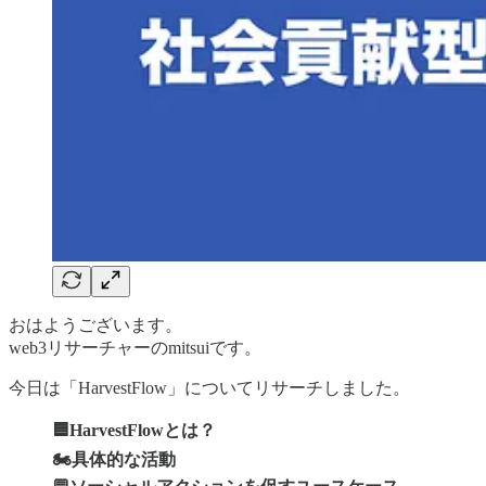
おはようございます。
web3リサーチャーのmitsuiです。
今日は「HarvestFlow」についてリサーチしました。
🟦HarvestFlowとは？
🏍️具体的な活動