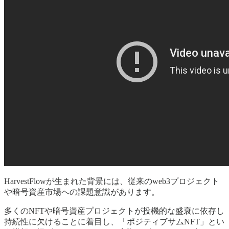
HarvestFlowが生まれた背景には、従来のweb3プロジェクト
や暗号資産市場への課題意識があります。
多くのNFTや暗号資産プロジェクトが投機的な盛衰に依存し
持続性に欠けることに着目し、「ポジティブサムNFT」とい