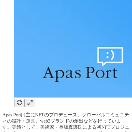
Apas Portは主にNFTのプロデュース、グローバルコミュニテ
ィの設計・運営、web3ブランドの創出などを行っていま
す。実績として、美術家・長坂真護氏による初NFTプロジェ