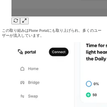
この取り組みはPlume Portalにも取り上げられ、多くのユー
ザーが流入しています。