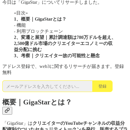
今日は「GigaStar」についてリサーチしました。
«目次»
1、概要｜GigaStarとは？
- 機能
- 利用ブロックチェーン
2、変遷と展望｜累計調達額は780万ドルを超え、
2,500億ドル市場のクリエイターエコノミーの収
益分配に挑む
3、考察｜クリエイター故の可能性と懸念
アドレス登録で、web3に関するリサーチが届きます。登録
無料
登録
概要｜GigaStarとは？
「GigaStar」は
クリエイターのYouTubeチャンネルの収益分
配権利のついたセキュリティトークンを発行、販売するプラ