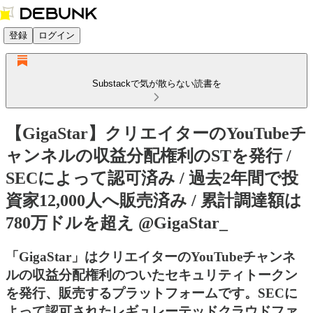
登録
ログイン
Substackで気が散らない読書を
【GigaStar】クリエイターのYouTubeチ
ャンネルの収益分配権利のSTを発行 /
SECによって認可済み / 過去2年間で投
資家12,000人へ販売済み / 累計調達額は
780万ドルを超え @GigaStar_
「GigaStar」はクリエイターのYouTubeチャンネ
ルの収益分配権利のついたセキュリティトークン
を発行、販売するプラットフォームです。SECに
よって認可されたレギュレーテッドクラウドファ