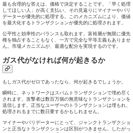
最も合理的な答えは、価格で決定することです。「早く処理
してほしい人」が高く支払い、その見返りにマイナーやバリ
データーが優先的に処理する。このメカニズムにより、価値
を最大化するトランザクションが優先的に処理されます。
公平性と効率性のバランスも取れます。富裕層が無限に優先
権を独占することもなく、一方で完全な平等主義もありませ
ん。市場メカニズムが、最適な配分を実現するのです。
ガス代がなければ何が起きるか
もしガス代がゼロであったなら、何が起きるでしょうか。
瞬時に、ネットワークはスパムトランザクションで埋め尽く
されます。攻撃者は数百万個の無意味なトランザクションを
送信します。正当なユーザーのトランザクションは埋もれ、
処理されるまでに数日要するかもしれません。
マイナーやバリデーターにとって、ジャンクトランザクショ
ンと正当なトランザクションは区別がつきません。したがっ