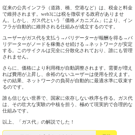
従来の公共インフラ（道路、橋、空港など）は、税金と料金
で維持されます。web3には税を徴収する政府がありませ
ん。しかし、ガス代という「価格メカニズム」により、イン
フラが自動的に維持される仕組みが成立するのです。
ユーザーがガス代を支払う→バリデーターが報酬を得る→バ
リデーターがノードを稼働させ続ける→ネットワークが安定
する。このサイクルは完全に分散化されており、誰にも管理
されません。
さらに、価格により利用権が自動調整されます。需要が増え
れば費用が上昇し、余裕のないユーザーは使用を控えます。
その結果、ネットワークの負荷が自動的に最適水準に収束す
るのです。
誰も信じない世界で、国家に依存しない秩序を作る。ガス代
は、その壮大な実験の中核を担う、極めて現実的で合理的な
仕組みです。
以上、「ガス代」の解説でした！