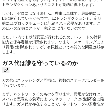
トランザクションあたりのコストが劇的に低下します。
しかし、ゼロにはなりません。理由は単純で、最終的には
L1に依存しているからです。L2トランザクションも、定期
的にL1ブロックチェーンに記録される必要があります。こ
のL1への記録コストが、完全には消えないのです。
また、L2内でも状態変更が行われるため、L2ノードの計算
能力と保存容量が消費されます。つまり、スケーリングによ
り費用は削減されますが、有限性という本質的な問題は残存
します。
ガス代は誰を守っているのか
ガス代はスラッシングと同様に、複数のステークホルダーを
守っています。
まず、ネットワークそのものを守ります。費用がなければ、
スパムと悪意ある負荷によってネットワークは機能不全に陥
ります。ガス代が存在することで、ネットワークの安定性が