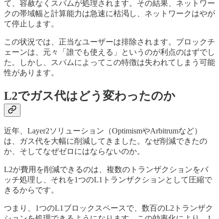
て、容赦なくスパムが処理されます。その結果、ネットワー
クの帯域幅と計算能力は急速に枯渇し、ネットワークはやが
て停止します。
この状況では、正当なユーザーは排除されます。ブロックチ
ェーンは、元々「誰でも使える」というのが利点のはずでし
た。しかし、スパムによってこの特徴は失われてしまう可能
性があります。
L2でガス代はどう変わったのか
近年、Layer2ソリューション（OptimismやArbitrumなど）
は、ガス代を大幅に削減してきました。なぜ削減できたの
か、そしてなぜゼロにはならないのか。
L2が費用を削減できるのは、複数のトランザクションをバ
ッチ処理し、それを1つのL1トランザクションとして圧縮で
きるからです。
つまり、1つのL1ブロックスペースで、数百のL2トランザク
ションを処理できるようになります。この効率化により、1