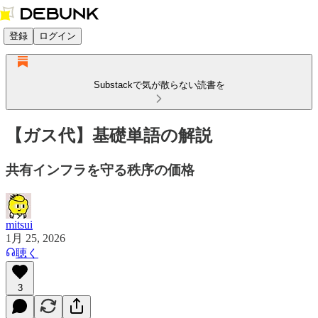
登録
ログイン
Substackで気が散らない読書を
【ガス代】基礎単語の解説
共有インフラを守る秩序の価格
mitsui
1月 25, 2026
聴く
3