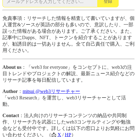
登録
免責事項：リサーチした情報を精査して書いていますが、個
人運営&ソースが英語の部分も多いので、意訳したり、一部
誤った情報がある場合があります。ご了承ください。また、
記事中にDapps、NFT、トークンを紹介することがあります
が、勧誘目的は一切ありません。全て自己責任で購入、ご利
用ください。
About us
：「web3 for everyone」をコンセプトに、web3の注
目トレンドやプロジェクトの解説、最新ニュース紹介などの
リサーチ記事を毎日配信しています。
Author
：
mitsui @web3リサーチャー
「web3 Research」を運営し、web3リサーチャーとして活
動。
Contact
：法人向けのリサーチコンテンツの納品や共同制
作、リサーチ力を武器にしたweb3コンサルティングや勉強
会なども受付中です。詳しくは以下の窓口よりお気軽にお問
い合わせください。（📩
X
/
HP
）