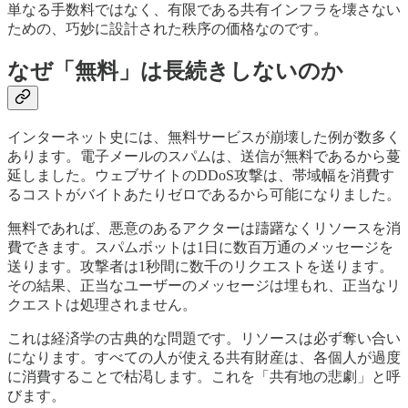
単なる手数料ではなく、有限である共有インフラを壊さない
ための、巧妙に設計された秩序の価格なのです。
なぜ「無料」は長続きしないのか
インターネット史には、無料サービスが崩壊した例が数多く
あります。電子メールのスパムは、送信が無料であるから蔓
延しました。ウェブサイトのDDoS攻撃は、帯域幅を消費す
るコストがバイトあたりゼロであるから可能になりました。
無料であれば、悪意のあるアクターは躊躇なくリソースを消
費できます。スパムボットは1日に数百万通のメッセージを
送ります。攻撃者は1秒間に数千のリクエストを送ります。
その結果、正当なユーザーのメッセージは埋もれ、正当なリ
クエストは処理されません。
これは経済学の古典的な問題です。リソースは必ず奪い合い
になります。すべての人が使える共有財産は、各個人が過度
に消費することで枯渇します。これを「共有地の悲劇」と呼
びます。