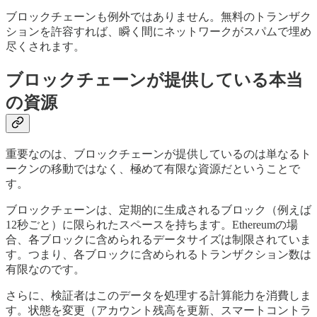
ブロックチェーンも例外ではありません。無料のトランザク
ションを許容すれば、瞬く間にネットワークがスパムで埋め
尽くされます。
ブロックチェーンが提供している本当
の資源
重要なのは、ブロックチェーンが提供しているのは単なるト
ークンの移動ではなく、極めて有限な資源だということで
す。
ブロックチェーンは、定期的に生成されるブロック（例えば
12秒ごと）に限られたスペースを持ちます。Ethereumの場
合、各ブロックに含められるデータサイズは制限されていま
す。つまり、各ブロックに含められるトランザクション数は
有限なのです。
さらに、検証者はこのデータを処理する計算能力を消費しま
す。状態を変更（アカウント残高を更新、スマートコントラ