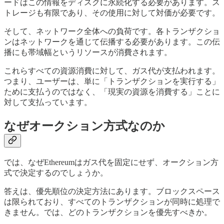
ードはこの情報をディスクに永続化する必要があります。ス
トレージも有限であり、その使用に対して対価が必要です。
そして、ネットワーク全体への負荷です。各トランザクショ
ンはネットワークを通じて伝播する必要があります。この伝
播にも帯域幅というリソースが消費されます。
これらすべての資源消費に対して、ガス代が支払われます。
つまり、ユーザーは、単に「トランザクションを実行する」
ために支払うのではなく、「現実の資源を消費する」ことに
対して支払っています。
なぜオークション方式なのか
では、なぜEthereumはガス代を固定にせず、オークション方
式で決定するのでしょうか。
答えは、優先順位の決定方法にあります。ブロックスペース
は限られており、すべてのトランザクションが同時に処理で
きません。では、どのトランザクションを優先すべきか。