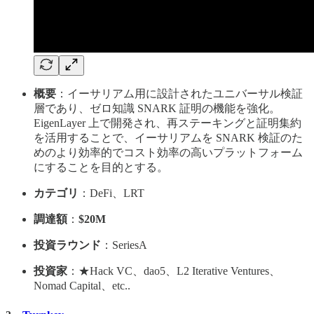
概要
：イーサリアム用に設計されたユニバーサル検証
層であり、ゼロ知識 SNARK 証明の機能を強化。
EigenLayer 上で開発され、再ステーキングと証明集約
を活用することで、イーサリアムを SNARK 検証のた
めのより効率的でコスト効率の高いプラットフォーム
にすることを目的とする。
カテゴリ
：DeFi、LRT
調達額
：
$20M
投資ラウンド
：SeriesA
投資家
：★Hack VC、dao5、L2 Iterative Ventures、
Nomad Capital、etc..