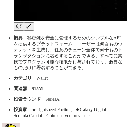
概要
：秘密鍵を安全に管理するためのシンプルなAPI
を提供するプラットフォーム。ユーザーは何百ものウ
ォレットを生成し、任意のチェーン全体で何千ものト
ランザクションに署名することができる。すべてに柔
軟でプログラム可能な権限が付与されており、必要な
ものだけに署名することができる。
カテゴリ
：Wallet
調達額
：
$15M
投資ラウンド
：SeriesA
投資家
：★Lightspeed Faction、★Galaxy Digital、
Sequoia Capital、Coinbase Ventures、etc..