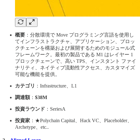
概要
：分散環境で Move プログラミング言語を使用し
てインフラストラクチャ、アプリケーション、ブロッ
クチェーンを構築および展開するためのモジュール式
フレームワーク。最初の製品である M1 はレイヤー 1
ブロックチェーンで、高い TPS、インスタント ファイ
ナリティ、ネイティブ流動性アクセス、カスタマイズ
可能な機能を提供。
カテゴリ
：Infrastructure、L1
調達額
：
$38M
投資ラウンド
：SeriesA
投資家
：★Polychain Capital、Hack VC、Placeholder、
Archetype、etc..