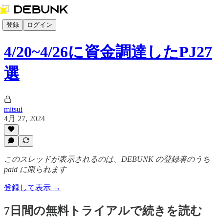
登録
ログイン
4/20~4/26に資金調達したPJ27
選
mitsui
4月 27, 2024
このスレッドが表示されるのは、DEBUNK の登録者のうち
paid に限られます
登録して表示 →
7日間の無料トライアルで続きを読む