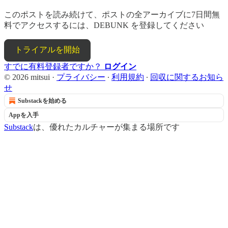
このポストを読み続けて、ポストの全アーカイブに7日間無
料でアクセスするには、
DEBUNK
を登録してください
トライアルを開始
すでに有料登録者ですか？
ログイン
© 2026 mitsui
·
プライバシー
∙
利用規約
∙
回収に関するお知ら
せ
Substackを始める
Appを入手
Substack
は、優れたカルチャーが集まる場所です