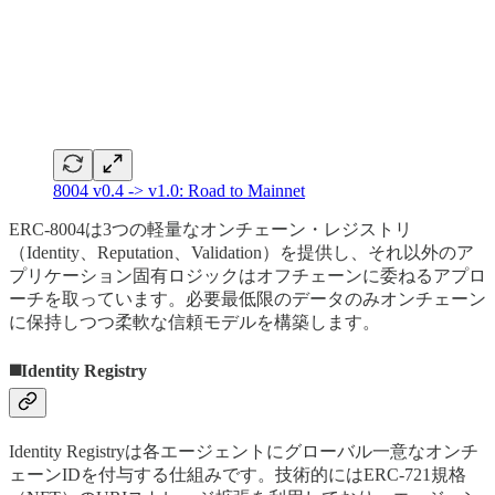
8004 v0.4 -> v1.0: Road to Mainnet
ERC-8004は3つの軽量なオンチェーン・レジストリ
（Identity、Reputation、Validation）を提供し、それ以外のア
プリケーション固有ロジックはオフチェーンに委ねるアプロ
ーチを取っています。必要最低限のデータのみオンチェーン
に保持しつつ柔軟な信頼モデルを構築します。
◼️Identity Registry
Identity Registryは各エージェントにグローバル一意なオンチ
ェーンIDを付与する仕組みです。技術的にはERC-721規格