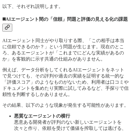
以下、それぞれ説明します。
◼️AIエージェント間の「信頼」問題と評価の見える化の課題
AIエージェント同士がやり取りする際、「この相手は本当
に信頼できるのか？」という問題が生じます。現在のとこ
ろ、あるエージェントが「これまでにどんな実績があるの
か」を客観的に示す共通の仕組みがありません。
例えば、データ分析をしてくれるAIエージェントをネット
で見つけても、その評判や過去の実績を証明する統一的な
「評価スコア」のようなものがないため、利用者は口コミや
ドキュメントを集めたり実際に試してみるなど、手探りで信
頼性を判断するしかありません。
その結果、以下のような現象が発生する可能性があります。
悪質なエージェントの横行
悪意ある開発者が評判のない新しいエージェントを
次々と作り、依頼を受けて価値を搾取しては逃げる、