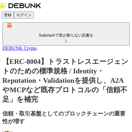
登録
ログイン
Substackで気が散らない読書を
DEBUNK Crypto
【ERC-8004】トラストレスエージェン
トのための標準規格 / Identity・
Reputation・Validationを提供し、A2A
やMCPなど既存プロトコルの「信頼不
足」を補完
信頼・取引基盤としてのブロックチェーンの重要
性が増す