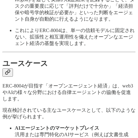
スクの重要度に応じて「評判だけで十分か」「経済担
保や暗号学的検証が必要か」といった判断をエージェ
ント自身が自動的に行えるようになります。
これによりERC-8004は、単一の信頼モデルに固定され
ない、拡張性と相互運用性を備えたオープンなエージ
ェント経済の基盤を実現します。
ユースケース
ERC-8004が目指す「オープンエージェント経済」は、web3
やAIの様々な分野における自律エージェントの協働を促進
します。
現在検討されている主なユースケースとして、以下のような
例が挙げられます。
AIエージェントのマーケットプレイス
汎用または専門特化のAIサービス（例えば文書生成