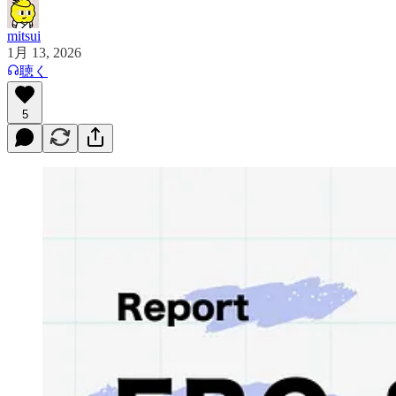
mitsui
1月 13, 2026
聴く
5