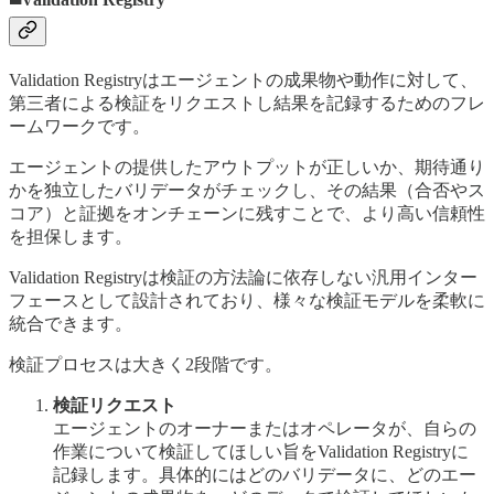
Validation Registryはエージェントの成果物や動作に対して、
第三者による検証をリクエストし結果を記録するためのフレ
ームワークです。
エージェントの提供したアウトプットが正しいか、期待通り
かを独立したバリデータがチェックし、その結果（合否やス
コア）と証拠をオンチェーンに残すことで、より高い信頼性
を担保します。
Validation Registryは検証の方法論に依存しない汎用インター
フェースとして設計されており、様々な検証モデルを柔軟に
統合できます。
検証プロセスは大きく2段階です。
検証リクエスト
エージェントのオーナーまたはオペレータが、自らの
作業について検証してほしい旨をValidation Registryに
記録します。具体的にはどのバリデータに、どのエー