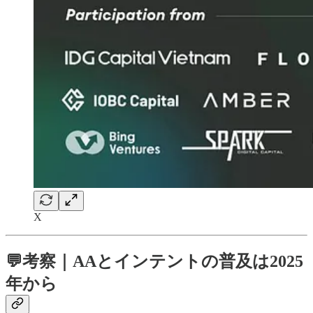
X
💬考察｜AAとインテントの普及は2025
年から