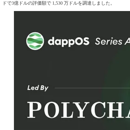
ドで3億ドルの評価額で 1,530 万ドルを調達しました。