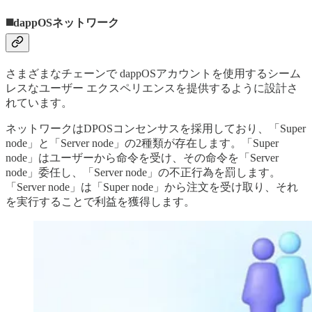
◼️dappOSネットワーク
さまざまなチェーンで dappOSアカウントを使用するシーム
レスなユーザー エクスペリエンスを提供するように設計さ
れています。
ネットワークはDPOSコンセンサスを採用しており、「Super
node」と「Server node」の2種類が存在します。「Super
node」はユーザーから命令を受け、その命令を「Server
node」委任し、「Server node」の不正行為を罰します。
「Server node」は「Super node」から注文を受け取り、それ
を実行することで利益を獲得します。