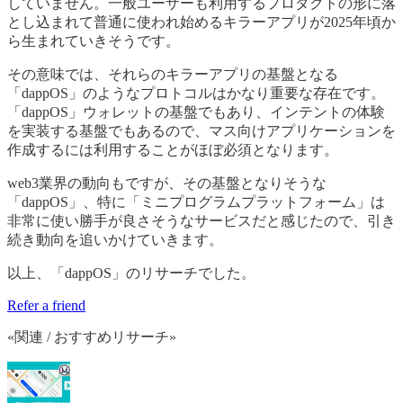
していません。一般ユーザーも利用するプロダクトの形に落
とし込まれて普通に使われ始めるキラーアプリが2025年頃か
ら生まれていきそうです。
その意味では、それらのキラーアプリの基盤となる
「dappOS」のようなプロトコルはかなり重要な存在です。
「dappOS」ウォレットの基盤でもあり、インテントの体験
を実装する基盤でもあるので、マス向けアプリケーションを
作成するには利用することがほぼ必須となります。
web3業界の動向もですが、その基盤となりそうな
「dappOS」、特に「ミニプログラムプラットフォーム」は
非常に使い勝手が良さそうなサービスだと感じたので、引き
続き動向を追いかけていきます。
以上、「dappOS」のリサーチでした。
Refer a friend
«関連 / おすすめリサーチ»