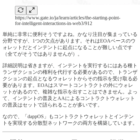
https://www.gate.io/ja/learn/articles/the-starting-point-
for-intelligent-interactions-in-web3/912
単純に非常に便利そうですよね。かなり注目が集まっている
分野ですが、1つの欠点があります。それはEOAベースのウ
ォレットだとインテントに起点になることが難しい点です
（全てがそうではありませんが）。
詳細説明は省きますが、インテントを実行するにはある種ト
ランザクションの権利を代行する必要があるので、トランザ
クションの起点となるウォレットからその指示を受け取る必
要があります。EOAはスマートコントラクトの外にウォレ
ットがあるので、複雑な指示を出すことはできません。よっ
て、インテントの普及とAAによるコントラクトウォレット
の普及はセットで語られることが多いです。
なので、「dappOS」もコントラクトウォレットとインテン
トを実現する分散型ネットワークの両方を構築しています。