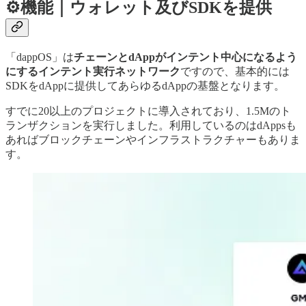
⚙️機能｜ウォレット及びSDKを提供
「dappOS」は
チェーンとdAppがインテント中心になるよう
にするインテント実行ネットワーク
ですので、基本的には
SDKをdAppに提供してあらゆるdAppの基盤となります。
すでに20以上のプロジェクトに導入されており、1.5Mのト
ランザクションを実行しました。利用しているのはdAppsも
あればブロックチェーンやインフラストラクチャーもありま
す。