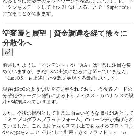
れるように分散型のネットワークを構築しています。尚、ト
ークンをステークして上位 21 位に入ることで「Super node」
になることができます。
💡変遷と展望｜資金調達を経て徐々に
分散化へ
前述したように「インテント」や「AA」は非常に注目を集
めていますが、まだUXの主流になるには至っていません。
「dappOS」も上述した構想を実現する最終にいます。
現在はPoCのような段階で実施されており、今後各ノードの
分散化やトークン発行によるトケノミクス・ガバナンスの設
計が実施されていきます。
また、今後の構想として非常に面白いそうな取り組みとして
「
ミニプログラムプラットフォーム
」のローンチが掲げられ
ていました。これはおそらくスマホ上であらゆるプロトコル
やdAppsをミニアプリとして利用できるプラットフォーム