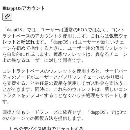
◼️dappOSアカウント
「dappOS」では、ユーザーは通常のEOAではなく、コント
ラクトベースのアカウントを使用します。これらは
仮想ウォ
レットと呼ばれます。「
dappOS」はユーザーが新しいチェ
ーンを初めて操作するときに、ユーザー用の仮想ウォレット
を自動的に作成します。仮想ウォレットは、異なるチェーン
上の異なるユーザーに対して固有です。
コントラクトベースのウォレットを使用すると、サードパー
ティのノードがユーザーとパブリック チェーンのやり取り
を支援することや任意の資産を使用してガス料金を支払うこ
とができます。同時に、これらのウォレットは、新しいコン
トラクトをデプロイすることなくバッチ処理をサポートしま
す。
回復方法もシードフレーズに依存せず、「dappOS」では3つ
のパターンでの回復方法を提供します。
他のデバイス経由でリセットする