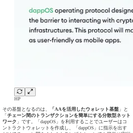
HP
その基盤となるのは、
「AAを活用したウォレット基盤
」と
「
チェーン間のトランザクションを簡単にする分散型ネット
ワーク
」です。「dappOS」を利用することでユーザーはコ
ントラクトウォレットを作成し、「dappOS」に指示を出す