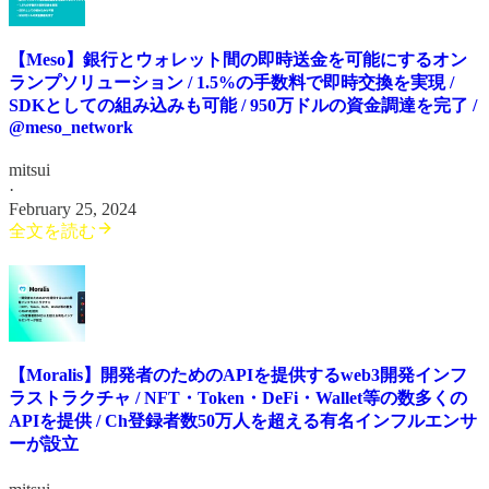
【Meso】銀行とウォレット間の即時送金を可能にするオン
ランプソリューション / 1.5%の手数料で即時交換を実現 /
SDKとしての組み込みも可能 / 950万ドルの資金調達を完了 /
@meso_network
mitsui
·
February 25, 2024
全文を読む
【Moralis】開発者のためのAPIを提供するweb3開発インフ
ラストラクチャ / NFT・Token・DeFi・Wallet等の数多くの
APIを提供 / Ch登録者数50万人を超える有名インフルエンサ
ーが設立