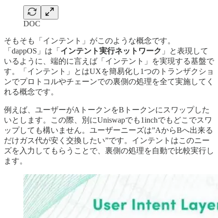
DOC
そもそも「インテント」がこのような概念です。
「dappOS」は「
インテント実行ネットワーク
」と表現して
いるように、端的に言えば「インテント」を実現する基盤で
す。「インテント」とはUXを簡易化し1つのトランザクショ
ンでプロトコルやチェーンでの裏側の処理を全て実施してく
れる概念です。
例えば、ユーザーがAトークンをBトークンにスワップした
いとします。この際、別にUniswapでも1inchでもどこでスワ
ップしても構いません。ユーザーニーズは”AからBへ出来る
だけガス代が安く交換したい”です。インテントはこのニー
ズを入力してもらうことで、裏側の処理を自動で比較実行し
ます。