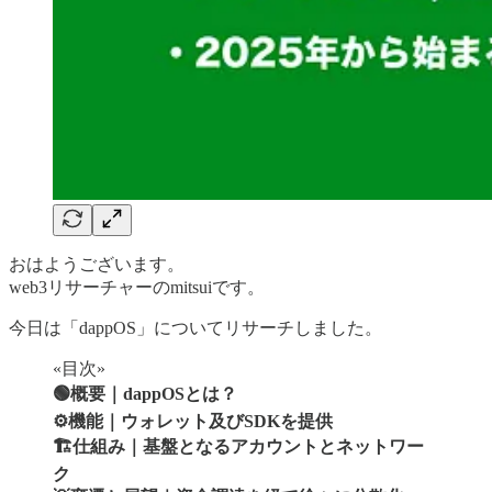
おはようございます。
web3リサーチャーのmitsuiです。
今日は「dappOS」についてリサーチしました。
«目次»
🟢概要｜dappOSとは？
⚙️機能｜ウォレット及びSDKを提供
🏗️仕組み｜基盤となるアカウントとネットワー
ク