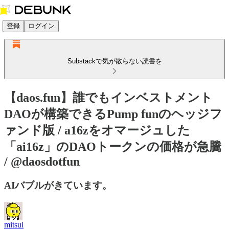
登録
ログイン
Substackで気が散らない読書を
【daos.fun】誰でもインベストメント
DAOが構築できるPump funのヘッジフ
ァンド版 / a16zをオマージュした
「ai16z」のDAOトークンの価格が急騰
/ @daosdotfun
AIバブルがきています。
mitsui