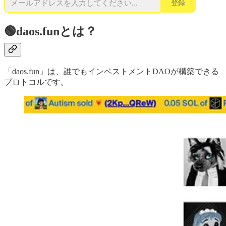
登録
🟢daos.funとは？
「daos.fun」は、誰でもインベストメントDAOが構築できる
プロトコルです。