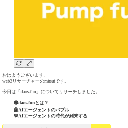
おはようございます。
web3リサーチャーのmitsuiです。
今日は「daos.fun」についてリサーチしました。
🟢daos.funとは？
🤖AIエージェントのバブル
💬AIエージェントの時代が到来する