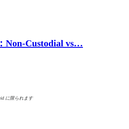
-Custodial vs…
id に限られます