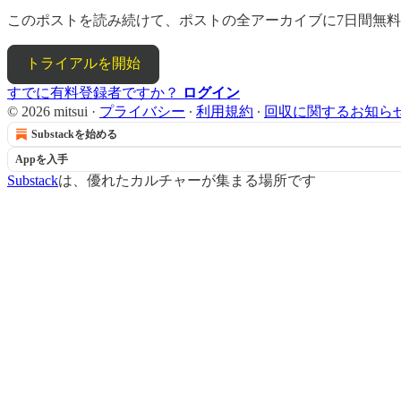
このポストを読み続けて、ポストの全アーカイブに7日間無
トライアルを開始
すでに有料登録者ですか？
ログイン
© 2026 mitsui
·
プライバシー
∙
利用規約
∙
回収に関するお知ら
Substackを始める
Appを入手
Substack
は、優れたカルチャーが集まる場所です