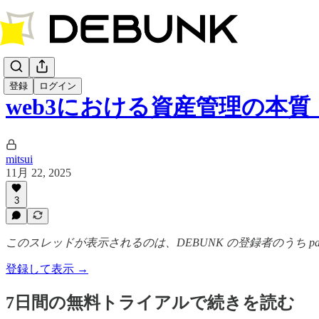
登録
ログイン
web3における資産管理の本質：Non
mitsui
11月 22, 2025
3
このスレッドが表示されるのは、DEBUNK の登録者のうち pa
登録して表示 →
7日間の無料トライアルで続きを読む