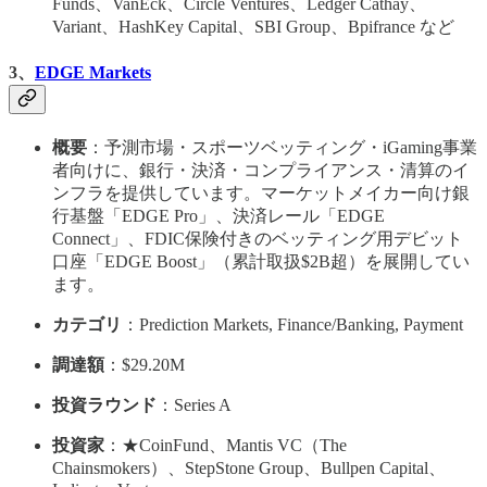
Funds、VanEck、Circle Ventures、Ledger Cathay、
Variant、HashKey Capital、SBI Group、Bpifrance など
3、
EDGE Markets
概要
：予測市場・スポーツベッティング・iGaming事業
者向けに、銀行・決済・コンプライアンス・清算のイ
ンフラを提供しています。マーケットメイカー向け銀
行基盤「EDGE Pro」、決済レール「EDGE
Connect」、FDIC保険付きのベッティング用デビット
口座「EDGE Boost」（累計取扱$2B超）を展開してい
ます。
カテゴリ
：Prediction Markets, Finance/Banking, Payment
調達額
：$29.20M
投資ラウンド
：Series A
投資家
：★CoinFund、Mantis VC（The
Chainsmokers）、StepStone Group、Bullpen Capital、