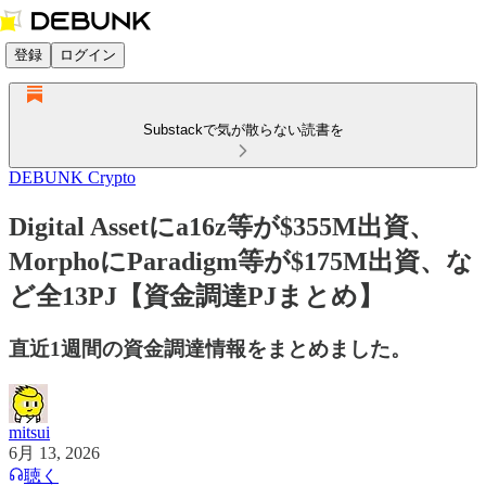
登録
ログイン
Substackで気が散らない読書を
DEBUNK Crypto
Digital Assetにa16z等が$355M出資、
MorphoにParadigm等が$175M出資、な
ど全13PJ【資金調達PJまとめ】
直近1週間の資金調達情報をまとめました。
mitsui
6月 13, 2026
聴く