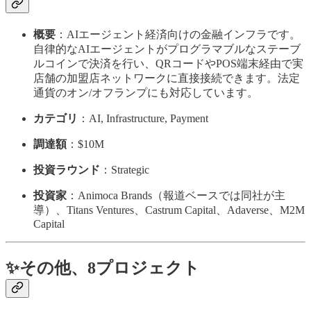
概要
：AIエージェント経済向けの金融インフラです。
自律的なAIエージェントがプログラマブルなステーブ
ルコインで決済を行い、QRコードやPOS端末経由で実
店舗の加盟店ネットワークに直接接続できます。法定
通貨のオン/オフランプにも対応しています。
カテゴリ
：AI, Infrastructure, Payment
調達額
：$10M
投資ラウンド
：Strategic
投資家
：Animoca Brands（報道ベースでは同社が主
導）、Titans Ventures、Castrum Capital、Adaverse、M2M
Capital
✨その他、8プロジェクト