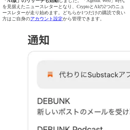
「AI版」のリサーチも始動
しました。「Agentic Web」時代
を見据えたニュースレターとなり、CryptoとAIの2つのニュ
ースレターが走り始めます。どちらか1つだけの購読で良い
方はご自身の
アカウント設定
から管理できます。