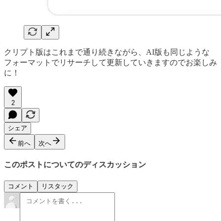
クリプト版はこれまで通り続きながら、AI版も同じような
フォーマットでリサーチして更新していきますのでお楽しみ
に！
2
シェア
前へ
次へ
このポストについてのディスカッション
コメント
リスタック