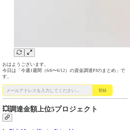
おはようございます。
今日は「今週1週間（6/6〜6/12）の資金調達PJのまとめ」で
す。
登録
💥調達金額上位5プロジェクト