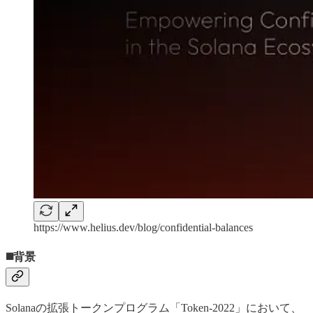
https://www.helius.dev/blog/confidential-balances
◼️背景
Solanaの拡張トークンプログラム「Token-2022」において、