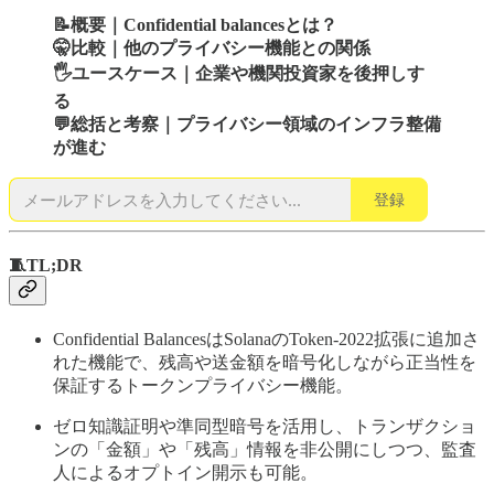
📝概要｜Confidential balancesとは？
🤫比較｜他のプライバシー機能との関係
🖐️ユースケース｜企業や機関投資家を後押しす
る
💬総括と考察｜プライバシー領域のインフラ整備
が進む
登録
🧵TL;DR
Confidential BalancesはSolanaのToken-2022拡張に追加さ
れた機能で、残高や送金額を暗号化しながら正当性を
保証するトークンプライバシー機能。
ゼロ知識証明や準同型暗号を活用し、トランザクショ
ンの「金額」や「残高」情報を非公開にしつつ、監査
人によるオプトイン開示も可能。