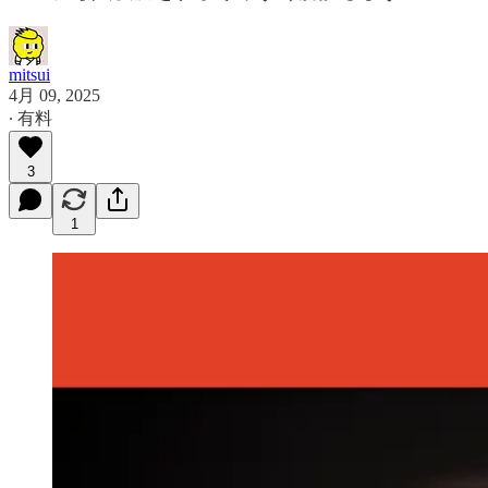
mitsui
4月 09, 2025
∙ 有料
3
1