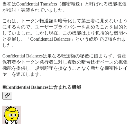
当初はConfidential Transfers（機密転送）と呼ばれる機能拡張
が検討・実装されていました。
これは、トークン転送額を暗号化して第三者に見えないよう
にするもので、ユーザープライバシーを高めることを目的と
していました。しかし現在、この機能はより包括的な機能へ
と発展し、「Confidential Balances」という総称で拡張されま
した。
Confidential Balancesは単なる転送額の秘匿に留まらず、資産
保有者やトークン発行者に対し複数の暗号技術ベースの拡張
機能を提供し、規制順守を損なうことなく新たな機密性レイ
ヤーを追加します​​。
◼️Confidential Balancesに含まれる機能