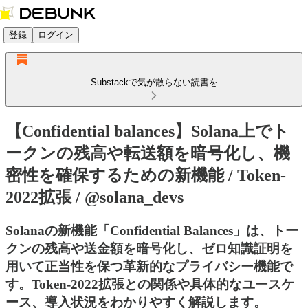
登録
ログイン
Substackで気が散らない読書を
【Confidential balances】Solana上でト
ークンの残高や転送額を暗号化し、機
密性を確保するための新機能 / Token-
2022拡張 / @solana_devs
Solanaの新機能「Confidential Balances」は、トー
クンの残高や送金額を暗号化し、ゼロ知識証明を
用いて正当性を保つ革新的なプライバシー機能で
す。Token-2022拡張との関係や具体的なユースケ
ース、導入状況をわかりやすく解説します。