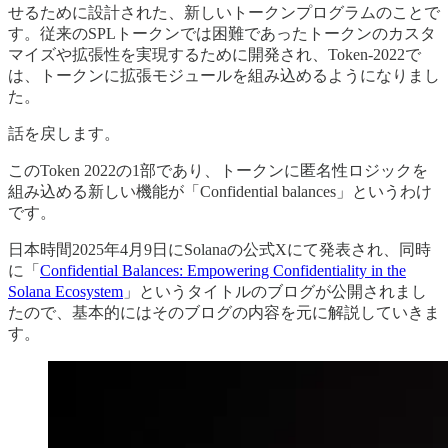
せるために設計された、新しいトークンプログラムのことで
す。従来のSPLトークンでは困難であったトークンのカスタ
マイズや拡張性を実現するために開発され、Token-2022で
は、トークンに拡張モジュールを組み込めるようになりまし
た。
話を戻します。
このToken 2022の1部であり、トークンに匿名性ロジックを
組み込める新しい機能が「Confidential balances」というわけ
です。
日本時間2025年4月9日にSolanaの公式Xにて発表され、同時
に「
Confidential Balances: Empowering Confidentiality in the
Solana Ecosystem
」というタイトルのブログが公開されまし
たので、基本的にはそのブログの内容を元に解説していきま
す。