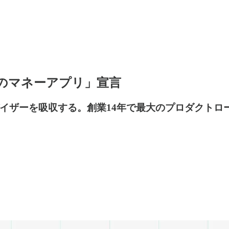
最後のマネーアプリ」宣言
バイザーを吸収する。創業14年で最大のプロダクトロ