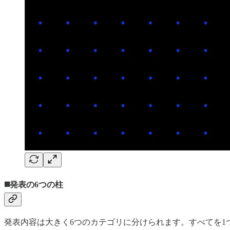
◼️発表の6つの柱
発表内容は大きく6つのカテゴリに分けられます。すべてを1つの