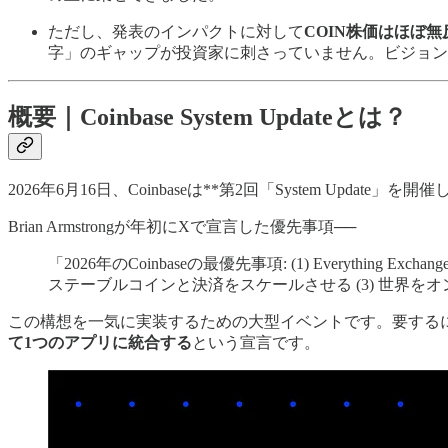
ただし、発表のインパクトに対して
COIN株価はほぼ無
字」のギャップが投資家に刺さっていません。ビジョンの
概要｜Coinbase System Updateとは？
2026年6月16日、Coinbaseは**第2回「System Update」を開催
Brian Armstrongが年初にXで宣言した優先事項──
「2026年のCoinbaseの最優先事項: (1) Every
ステーブルコインと決済をスケールさせる (3) 世界をオンチェー
この構想を一気に実装するための大型イベントです。要する
て1つのアプリに統合する
という宣言です。