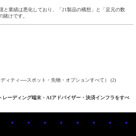
$3.94億と業績は悪化しており、「21製品の構想」と「足元の数
大の賭けです。
市場、コモディティ──スポット・先物・オプションすべて） (2)
トレーディング端末・AIアドバイザー・決済インフラをすべ