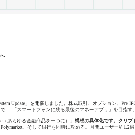
へ
ystem Update」を開催しました。株式取引、オプション、P
で──「スマートフォンに残る最後のマネーアプリ」を目指す
 Exchange（あらゆる金融商品を一つに）」
構想の具体化です。クリプ
wab、Polymarket、そして銀行を同時に攻める。月間ユーザー