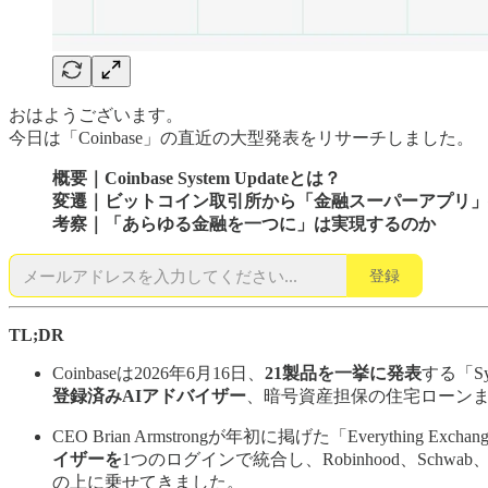
おはようございます。
今日は「Coinbase」の直近の大型発表をリサーチしました。
概要｜Coinbase System Updateとは？
変遷｜ビットコイン取引所から「金融スーパーアプリ」
考察｜「あらゆる金融を一つに」は実現するのか
登録
TL;DR
Coinbaseは2026年6月16日、
21製品を一挙に発表
する「S
登録済みAIアドバイザー
、暗号資産担保の住宅ローンま
CEO Brian Armstrongが年初に掲げた「Everything
イザーを
1つのログインで統合し、Robinhood、Sch
の上に乗せてきました。