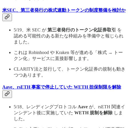
米SEC、第三者発行の株式連動トークンの制度整備を検討か
5/19、米 SEC が
第三者発行のトークン化証券取引
を
認める可能性のある新たな枠組みを準備中と報じられ
ました。
これは Robinhood や Kraken 等が進める「株式 → トー
クン化」サービスに直接影響します。
CLARITY法と並行して、トークン化証券の規制も動き
つつあります。
Aave、rsETH 事案で停止していた WETH 担保制限を解除
5/18、レンディングプロトコル
Aave
が、rsETH 関連イ
ンシデント後に実施していた
WETH 規制を解除
しま
した。