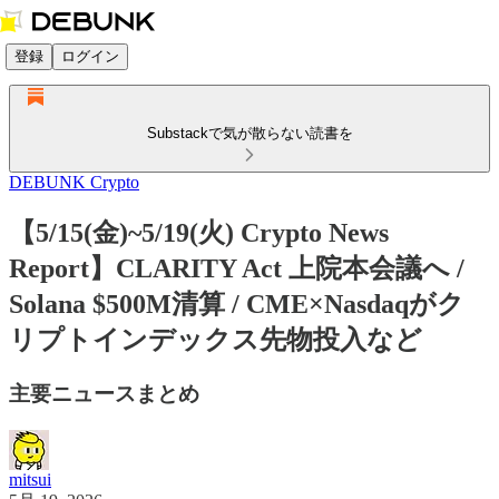
登録
ログイン
Substackで気が散らない読書を
DEBUNK Crypto
【5/15(金)~5/19(火) Crypto News
Report】CLARITY Act 上院本会議へ /
Solana $500M清算 / CME×Nasdaqがク
リプトインデックス先物投入など
主要ニュースまとめ
mitsui