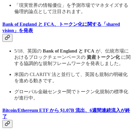
「現実世界の情報優位」を予測市場でマネタイズする
倫理的論点として注目されます。
Bank of England と FCA、トークン化に関する「shared
vision」を発表
5/18、英国の
Bank of England と FCA
が、伝統市場に
おけるブロックチェーンベースの
資産トークン化
に関
する協調的な規制フレームワークを発表しました。
米国の CLARITY 法と並行して、英国も規制の明確化
を進める動きです。
グローバル金融センター間でトークン化規制の標準化
が進行中。
Bitcoin/Ethereum ETF から $1.07B 流出、6週間連続流入が終
了