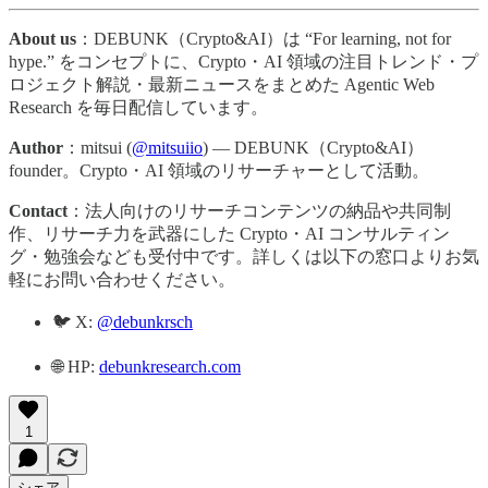
About us
：DEBUNK（Crypto&AI）は “For learning, not for
hype.” をコンセプトに、Crypto・AI 領域の注目トレンド・プ
ロジェクト解説・最新ニュースをまとめた Agentic Web
Research を毎日配信しています。
Author
：mitsui (
@mitsuiio
) — DEBUNK（Crypto&AI）
founder。Crypto・AI 領域のリサーチャーとして活動。
Contact
：法人向けのリサーチコンテンツの納品や共同制
作、リサーチ力を武器にした Crypto・AI コンサルティン
グ・勉強会なども受付中です。詳しくは以下の窓口よりお気
軽にお問い合わせください。
🐦 X:
@debunkrsch
🌐 HP:
debunkresearch.com
1
シェア