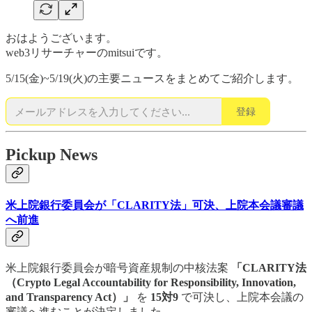
おはようございます。
web3リサーチャーのmitsuiです。
5/15(金)~5/19(火)の主要ニュースをまとめてご紹介します。
登録
Pickup News
米上院銀行委員会が「CLARITY法」可決、上院本会議審議
へ前進
米上院銀行委員会が暗号資産規制の中核法案
「CLARITY法
（Crypto Legal Accountability for Responsibility, Innovation,
and Transparency Act）」
を
15対9
で可決し、上院本会議の
審議へ進むことが決定しました。