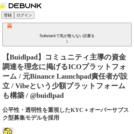
登録
ログイン
Substackで気が散らない読書を
【Buidlpad】コミュニティ主導の資金
調達を理念に掲げるICOプラットフォ
ーム / 元Binance Launchpad責任者が設
立 / Vibeという少額プラットフォーム
も構築 / @buidlpad
公平性・透明性を重視したKYC＋オーバーサブス
ク型募集モデルを採用