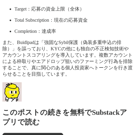
Target：応募の資金上限（全体）
Total Subscription：現在の応募資金
Completion：達成率
また、Buidlpadは「強固なSybil保護（偽装多重申込の排
除）」を謳っており、KYCの他にも独自の不正検知技術や
アカウントスコアリングを導入しています。複数アカウント
による枠取りやエアドロップ狙いのファーミング行為を排除
することで、真に関心のある個人投資家へトークンを行き渡
らせることを目指しています。
このポストの続きを無料でSubstackア
プリで読む