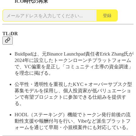
ICO時代の再来
登録
TL;DR
Buidlpadは、元Binance Launchpad責任者Erick Zhang氏が
2024年に設立したトークンローンチプラットフォーム
で、VC偏重を是正し「コミュニティ主導の資金調達」
を理念に掲げる。
公平性・透明性を重視したKYC＋オーバーサブスク型
募集モデルを採用し、個人投資家が低バリュエーショ
ンで有望プロジェクトに参加できる仕組みを提供す
る。
HODL（ステーキング）機能でトークン発行前後の流
動性支援や報酬付与を行い、Vibeなど派生プラットフ
ォームを通じて早期・小規模案件にも対応している。