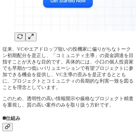
従来、VCやエアドロップ狙いの投機家に偏りがちなトーク
ン初期配分を是正し、「コミュニティ主導」の資金調達を目
指すことが大きな目的です。具体的には、小口の個人投資家
でも早期かつ低いバリュエーションで有望プロジェクトに参
加できる機会を提供し、VC主導の歪みを是正するととも
に、プロジェクトとコミュニティの長期的な利害一致を図る
ことを理念としています。
このため、透明性の高い情報開示や厳格なプロジェクト精査
を重視し、質の高い案件のみを取り扱う方針です。
◼️仕組み