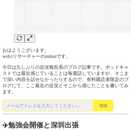
おはようございます。
web3リサーチャーのmitsuiです。
今日は久しぶりの近況報告系のブログ記事です。ポッドキャ
ストでは最近感じていることは毎週話していますが、そこま
で深い内容を話せなかったりするので、有料購読者限定のブ
ログにて、ここ最近の近況とそこから感じたことを書いてみ
ます。
登録
✈️勉強会開催と深圳出張