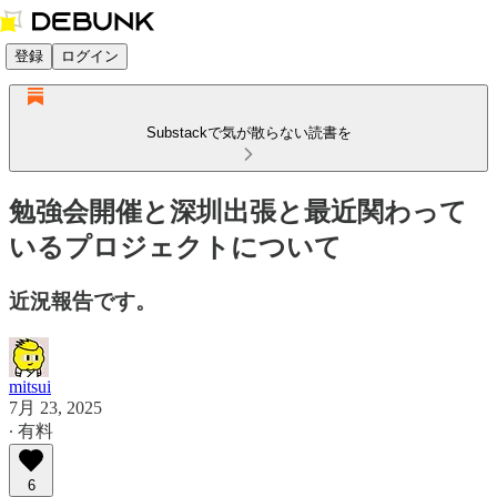
登録
ログイン
Substackで気が散らない読書を
勉強会開催と深圳出張と最近関わって
いるプロジェクトについて
近況報告です。
mitsui
7月 23, 2025
∙ 有料
6