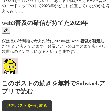
う枕詞を付けさせて頂いて、あくまで僕が考えるweb3普及
のロードマップの中で2023年がどこに位置していたのかを考
えてみます。
web3普及の確信が持てた2023年
僕は長い時間軸で考えた時に2023年は”
web3普及が確定し
た
”年だと考えています。普及というのはマスまで広がり、
次世代のインフラになるという意味です。
このポストの続きを無料でSubstackア
プリで読む
無料ポストを受け取る