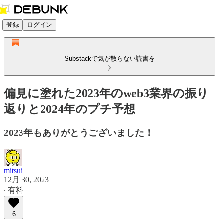
登録
ログイン
Substackで気が散らない読書を
偏見に塗れた2023年のweb3業界の振り
返りと2024年のプチ予想
2023年もありがとうございました！
mitsui
12月 30, 2023
∙ 有料
6