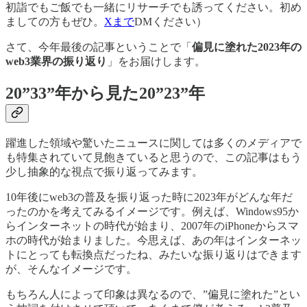
初詣でもご飯でも一緒にリサーチでも誘ってください。初め
ましての方もぜひ。
Xまで
DMください）
さて、今年最後の記事ということで「
偏見に塗れた2023年の
web3業界の振り返り
」をお届けします。
20”33”年から見た20”23”年
躍進した領域や驚いたニュースに関しては多くのメディアで
も特集されていて見飽きていると思うので、この記事はもう
少し抽象的な視点で振り返ってみます。
10年後にweb3の普及を振り返った時に2023年がどんな年だ
ったのかを考えてみるイメージです。例えば、Windows95か
らインターネットの時代が始まり、2007年のiPhoneからスマ
ホの時代が始まりました。今思えば、あの年はインターネッ
トにとっても転換点だったね、みたいな振り返りはできます
が、そんなイメージです。
もちろん人によって印象は異なるので、”偏見に塗れた”とい