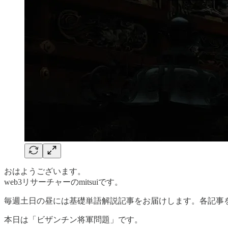
おはようございます。
web3リサーチャーのmitsuiです。
毎週土日の昼には基礎単語解説記事をお届けします。各記事
本日は「ビザンチン将軍問題」です。