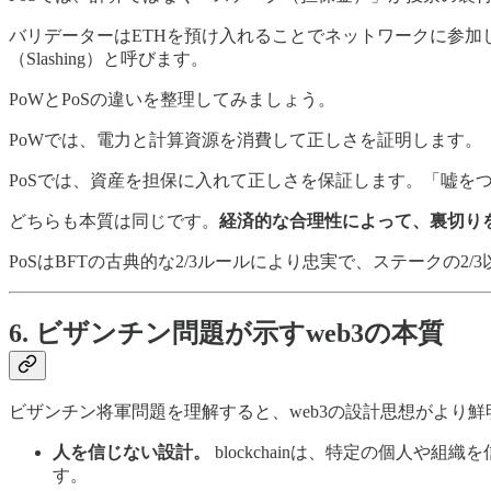
バリデーターはETHを預け入れることでネットワークに参加
（Slashing）と呼びます。
PoWとPoSの違いを整理してみましょう。
PoWでは、電力と計算資源を消費して正しさを証明します。
PoSでは、資産を担保に入れて正しさを保証します。「嘘を
どちらも本質は同じです。
経済的な合理性によって、裏切り
PoSはBFTの古典的な2/3ルールにより忠実で、ステークの
6. ビザンチン問題が示すweb3の本質
ビザンチン将軍問題を理解すると、web3の設計思想がより
人を信じない設計。
blockchainは、特定の個人
す。