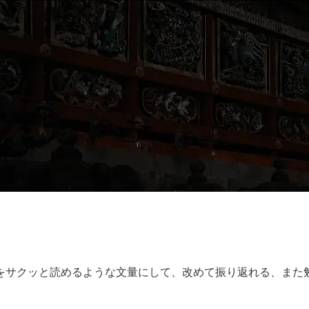
をサクッと読めるような文量にして、改めて振り返れる、また