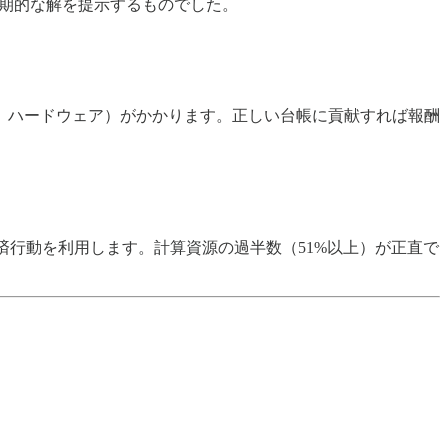
的かつ画期的な解を提示するものでした。
、ハードウェア）がかかります。正しい台帳に貢献すれば報酬
済行動を利用します。計算資源の過半数（51%以上）が正直で