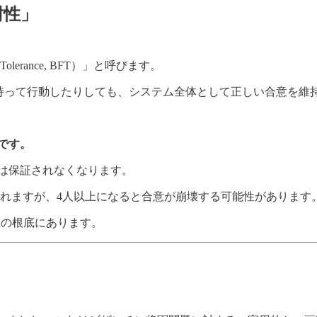
耐性」
olerance, BFT）」と呼びます。
を持って行動したりしても、システム全体として正しい合意を維
です。
成は保証されなくなります。
られますが、4人以上になると合意が崩壊する可能性があります
思想の根底にあります。