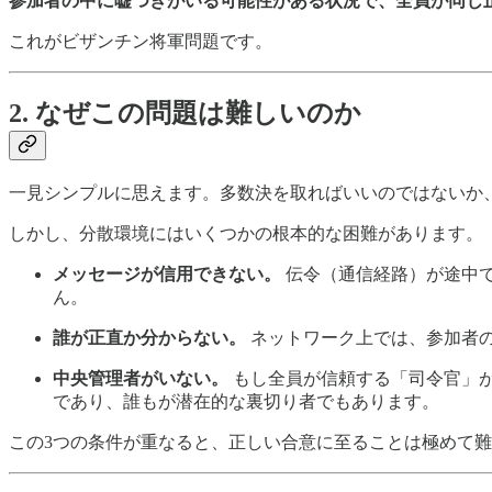
参加者の中に嘘つきがいる可能性がある状況で、全員が同じ
これがビザンチン将軍問題です。
2. なぜこの問題は難しいのか
一見シンプルに思えます。多数決を取ればいいのではないか
しかし、分散環境にはいくつかの根本的な困難があります。
メッセージが信用できない。
伝令（通信経路）が途中
ん。
誰が正直か分からない。
ネットワーク上では、参加者
中央管理者がいない。
もし全員が信頼する「司令官」
であり、誰もが潜在的な裏切り者でもあります。
この3つの条件が重なると、正しい合意に至ることは極めて