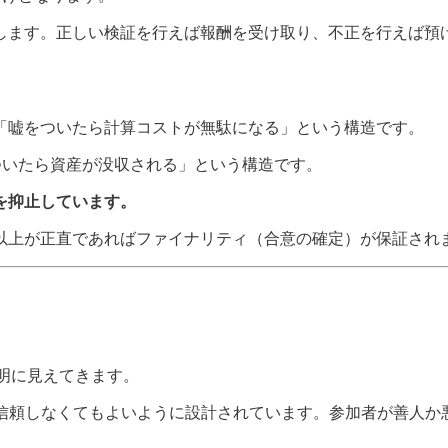
します。正しい検証を行えば報酬を受け取り、不正を行えば預
「嘘をついたら計算コストが無駄になる」という構造です。
ついたら資産が没収される」という構造です。
を抑止しています。
2/3以上が正直であればファイナリティ（合意の確定）が保証され
鮮明に見えてきます。
や組織を信頼しなくてもよいように設計されています。参加者が善