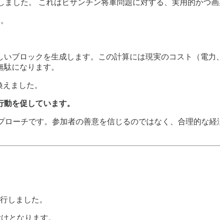
イトペーパーを公開しました。 これはビザンチン将軍問題に対する、実用
す。
しいブロックを生成します。この計算には現実のコスト（電力
無駄になります。
き換えました。
行動を促しています。
るアプローチです。参加者の善意を信じるのではなく、合理的な経
S）に移行しました。
付けとなります。