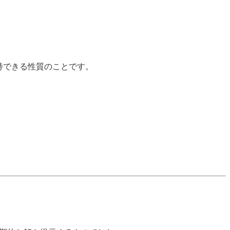
持できる性質のことです。
。