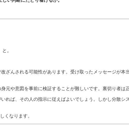
正しい判断にたどり着けるか。
、と。
で改ざんされる可能性があります。受け取ったメッセージが本
の身元や意図を事前に検証することが難しいです。裏切り者は
がいれば、その人の指示に従えばよいでしょう。しかし分散シ
難しくなります。