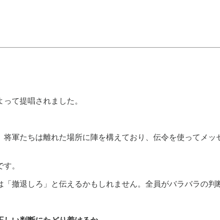
tらによって提唱されました。
。将軍たちは離れた場所に陣を構えており、伝令を使ってメッ
です。
は「撤退しろ」と伝えるかもしれません。全員がバラバラの判