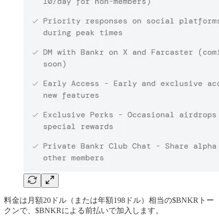
料金は月額20ドル（または年額198ドル）相当の$BNKRトー
クンで、$BNKRによる前払いで加入します。