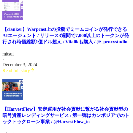
【clanker】Warpcast上の投稿でミームコインが発行できる
AIエージェント / リリース3週間で7,000以上のトークンが発
行され時価総額1億ドル超え / Vitalikも購入 / @_proxystudio
mitsui
·
December 3, 2024
Read full story
【HarvestFlow】安定運用が社会貢献に繋がる社会貢献型の
暗号資産レンディングサービス / 第一弾はカンボジアでのト
ゥクトゥクローン事業 / @HarvestFlow_io