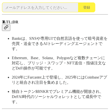
登録
🧵TL;DR
Bankrは、SNSや専用UIで自然言語を使って暗号資産を
売買・送金できるAIトレーディングエージェントで
す。
Ethereum、Base、Solana、Polygonなど複数チェーンに
対応し、ブリッジ・スワップ・NFT送信・指値注文な
どDeFi操作が可能です。
2024年にFarcaster上で登場し、2025年にはCoinbaseアプ
リと統合され注目を集めました。
独自トークン$BNKRでプレミアム機能が開放され、
DeFAI時代のソーシャルウォレットとして成長中で
す。