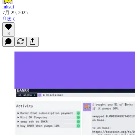
mitsui
7月 29, 2025
聴く
3