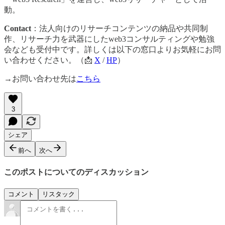
動。
Contact
：法人向けのリサーチコンテンツの納品や共同制
作、リサーチ力を武器にしたweb3コンサルティングや勉強
会なども受付中です。詳しくは以下の窓口よりお気軽にお問
い合わせください。（📩
X
/
HP
）
→お問い合わせ先は
こちら
3
シェア
前へ
次へ
このポストについてのディスカッション
コメント
リスタック