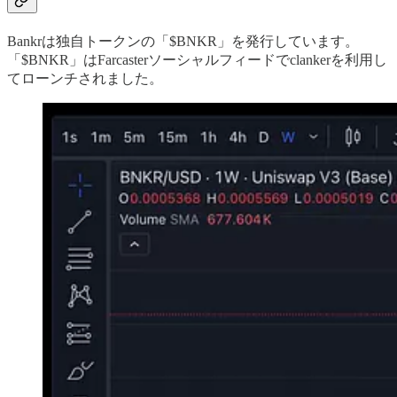
Bankrは独自トークンの「$BNKR」を発行しています。
「$BNKR」はFarcasterソーシャルフィードでclankerを利用し
てローンチされました。