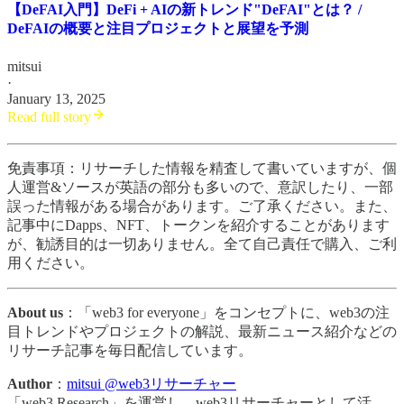
【DeFAI入門】DeFi + AIの新トレンド"DeFAI"とは？ /
DeFAIの概要と注目プロジェクトと展望を予測
mitsui
·
January 13, 2025
Read full story
免責事項：リサーチした情報を精査して書いていますが、個
人運営&ソースが英語の部分も多いので、意訳したり、一部
誤った情報がある場合があります。ご了承ください。また、
記事中にDapps、NFT、トークンを紹介することがあります
が、勧誘目的は一切ありません。全て自己責任で購入、ご利
用ください。
About us
：「web3 for everyone」をコンセプトに、web3の注
目トレンドやプロジェクトの解説、最新ニュース紹介などの
リサーチ記事を毎日配信しています。
Author
：
mitsui @web3リサーチャー
「web3 Research」を運営し、web3リサーチャーとして活