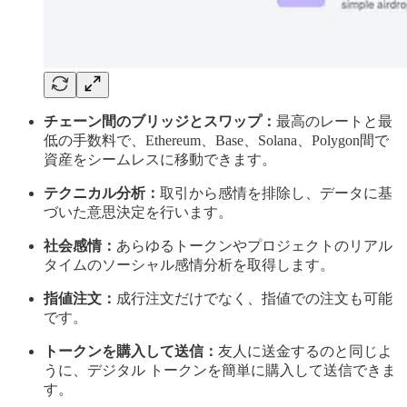
チェーン間のブリッジとスワップ：
最高のレートと最
低の手数料で、Ethereum、Base、Solana、Polygon間で
資産をシームレスに移動できます。
テクニカル分析：
取引から感情を排除し、データに基
づいた意思決定を行います。
社会感情：
あらゆるトークンやプロジェクトのリアル
タイムのソーシャル感情分析を取得します。
指値注文：
成行注文だけでなく、指値での注文も可能
です。
トークンを購入して送信：
友人に送金するのと同じよ
うに、デジタル トークンを簡単に購入して送信できま
す。