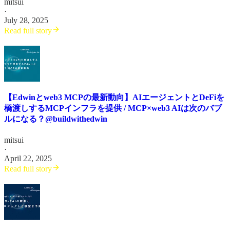
mitsui
·
July 28, 2025
Read full story
【Edwinとweb3 MCPの最新動向】AIエージェントとDeFiを
橋渡しするMCPインフラを提供 / MCP×web3 AIは次のバブ
ルになる？@buildwithedwin
mitsui
·
April 22, 2025
Read full story