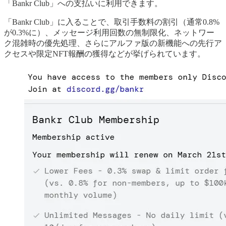
「Bankr Club」への支払いに利用できます。
「Bankr Club」に入ることで、取引手数料の割引（通常0.8%
が0.3%に）、メッセージ利用回数の無制限化、ネットワー
ク混雑時の優先処理、さらにアルファ版の新機能への先行ア
クセスや限定NFT報酬の獲得などが挙げられています。