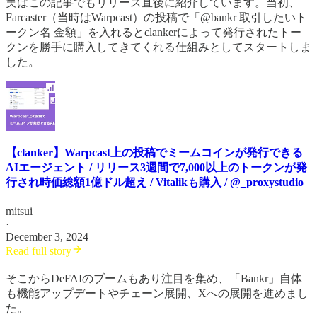
実はこの記事でもリリース直後に紹介しています。当初、
Farcaster（当時はWarpcast）の投稿で「@bankr 取引したいト
ークン名 金額」を入れるとclankerによって発行されたトー
クンを勝手に購入してきてくれる仕組みとしてスタートしま
した。
【clanker】Warpcast上の投稿でミームコインが発行できる
AIエージェント / リリース3週間で7,000以上のトークンが発
行され時価総額1億ドル超え / Vitalikも購入 / @_proxystudio
mitsui
·
December 3, 2024
Read full story
そこからDeFAIのブームもあり注目を集め、「Bankr」自体
も機能アップデートやチェーン展開、Xへの展開を進めまし
た。