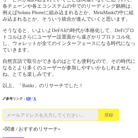
各チェーンや各エコシステムの中でのリーディング銘柄は、
例えばSolana Phoneに組み込まれるとか、MetaMaskの中に組
み込まれるとか、そういう統合が進んでいくと思います。
そうなると、いよいよDeFAIの時代が本格化して、DeFiプロ
トコルはさらにユーザー設置面から遠ざかりプロトコル化
し、ウォレットが全てのインターフェースになる時代になっ
ていきます。
自然言語で取引ができるのはとても便利なので、その時代に
なるとより多くのユーザーが参加しやすいかもしれません
ね。とても楽しみです。
以上、「Bankr」のリサーチでした！
🔗参考リンク：
HP
/
X
登録
«関連 / おすすめリサーチ»