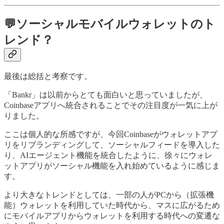
💬ソーシャルモバイルウォレットのト
レンド？
最後は総括と考察です。
「Bankr」は以前からとても面白いと思っていましたが、
Coinbaseアプリへ統合されることでその注目度が一気に上が
りました。
ここは個人的な所感ですが、今回Coinbaseがウォレットアプ
リをリブランディングして、ソーシャルフィードを導入した
り、AIエージェント機能を統合したように、徐々にウォレ
ットアプリがソーシャル機能を入れ始めているように感じま
す。
より大きなトレンドとしては、一部の人がPCから（拡張機
能）ウォレットを利用していた時代から、マスに広がるため
にモバイルアプリからウォレットを利用する時代への変遷な