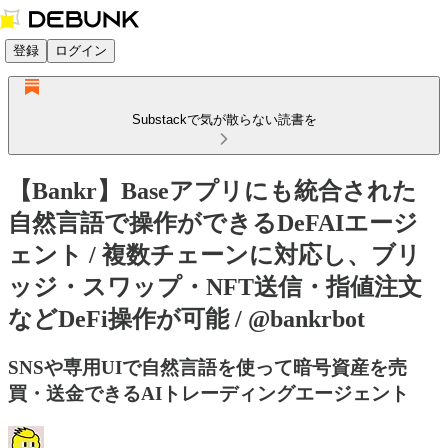
登録
ログイン
Substackで気が散らない読書を
【Bankr】Baseアプリにも統合された
自然言語で操作ができるDeFAIエージ
ェント / 複数チェーンに対応し、ブリ
ッジ・スワップ・NFT送信・指値注文
などDeFi操作が可能 / @bankrbot
SNSや専用UIで自然言語を使って暗号資産を売
買・送金できるAIトレーディングエージェント