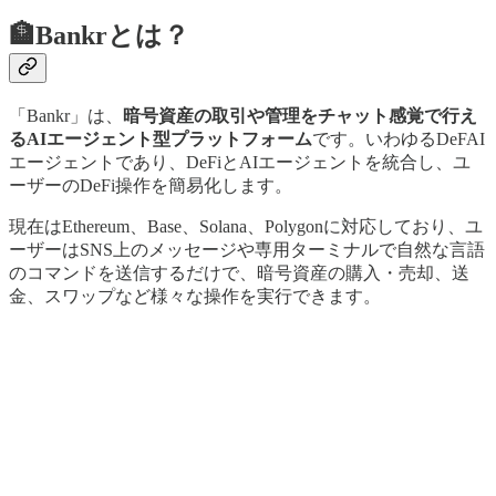
🏦Bankrとは？
「Bankr」は、
暗号資産の取引や管理をチャット感覚で行え
るAIエージェント型プラットフォーム
です。いわゆるDeFAI
エージェントであり、DeFiとAIエージェントを統合し、ユ
ーザーのDeFi操作を簡易化します。
現在はEthereum、Base、Solana、Polygonに対応しており、ユ
ーザーはSNS上のメッセージや専用ターミナルで自然な言語
のコマンドを送信するだけで、暗号資産の購入・売却、送
金、スワップなど様々な操作を実行できます。