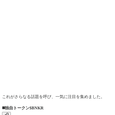
これがさらなる話題を呼び、一気に注目を集めました。
◼️独自トークン$BNKR