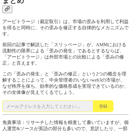
まとめ
アービトラージ（裁定取引）は、市場の歪みを利用して利益
を得ると同時に、その歪みを修正する自律的なメカニズムで
す。
前回の記事で解説した「スリッページ」が、AMMにおける
流動性の限界による「歪みの発生」であるとするならば、
「アービトラージ」は外部市場との比較による「歪みの修
正」と言えます。
この「歪みの発生」と「歪みの修正」という2つの概念を理
解することによって、中央管理者のいないweb3の市場が、
なぜ秩序を保ち、効率的な価格形成を実現できているのか、
その全体像が見えてくるでしょう。
登録
免責事項：リサーチした情報を精査して書いていますが、個
人運営&ソースが英語の部分も多いので、意訳したり、一部