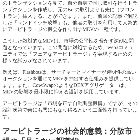
のトランザクションを見て、自分自身で同じ取引を行うトラ
ンザクションを作成し、元のBotの取引よりも先に（フロン
トラン）挿入することができます。また、前回の記事で解説
した「サンドイッチ攻撃」も、他者の取引を利用して人為的
にアービトラージの機会を作り出すMEVの一種です。
こうした敵対的なMEVは、市場の公平性を脅かす深刻な問
題となっています。この問題に対処するため、web3コミュ
ニティでは「フェアなアービトラージ」を実現するための
様々な試みがなされています。
例えば、Flashbotsは、サーチャーとマイナーが透明性の高い
オークションを通じてMEVを抽出する仕組みを提供してい
ます。また、CowSwapのようなDEXアグリゲーターは、
MEVの影響を最小限に抑える設計を採用しています。
アービトラージは「市場を正す自動調整機構」ですが、その
設計次第で善にも悪にもなり得るという二面性を持っていま
す。
アービトラージの社会的意義：分散市