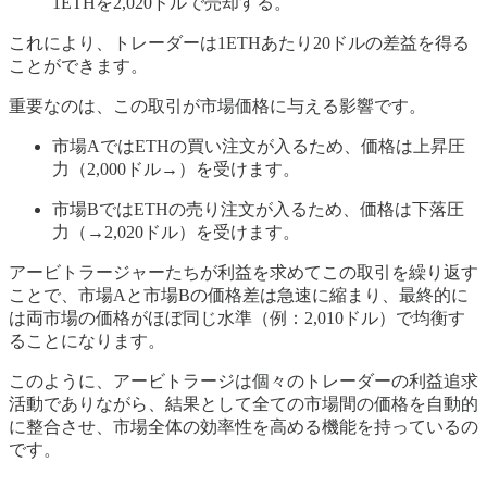
1ETHを2,020ドルで売却する。
これにより、トレーダーは1ETHあたり20ドルの差益を得る
ことができます。
重要なのは、この取引が市場価格に与える影響です。
市場AではETHの買い注文が入るため、価格は上昇圧
力（2,000ドル→）を受けます。
市場BではETHの売り注文が入るため、価格は下落圧
力（→2,020ドル）を受けます。
アービトラージャーたちが利益を求めてこの取引を繰り返す
ことで、市場Aと市場Bの価格差は急速に縮まり、最終的に
は両市場の価格がほぼ同じ水準（例：2,010ドル）で均衡す
ることになります。
このように、アービトラージは個々のトレーダーの利益追求
活動でありながら、結果として全ての市場間の価格を自動的
に整合させ、市場全体の効率性を高める機能を持っているの
です。