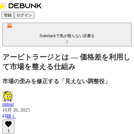
登録
ログイン
Substackで気が散らない読書を
アービトラージとは — 価格差を利用し
て市場を整える仕組み
市場の歪みを修正する「見えない調整役」
mitsui
10月 26, 2025
聴く
1