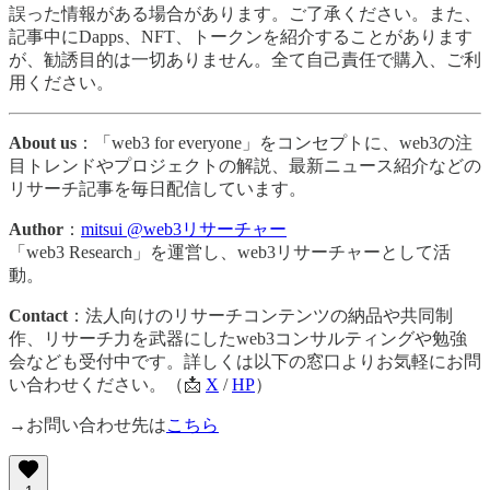
誤った情報がある場合があります。ご了承ください。また、
記事中にDapps、NFT、トークンを紹介することがあります
が、勧誘目的は一切ありません。全て自己責任で購入、ご利
用ください。
About us
：「web3 for everyone」をコンセプトに、web3の注
目トレンドやプロジェクトの解説、最新ニュース紹介などの
リサーチ記事を毎日配信しています。
Author
：
mitsui @web3リサーチャー
「web3 Research」を運営し、web3リサーチャーとして活
動。
Contact
：法人向けのリサーチコンテンツの納品や共同制
作、リサーチ力を武器にしたweb3コンサルティングや勉強
会なども受付中です。詳しくは以下の窓口よりお気軽にお問
い合わせください。（📩
X
/
HP
）
→お問い合わせ先は
こちら