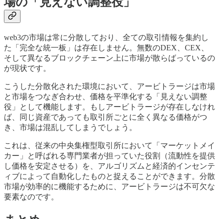
場の「見えない調整役」
web3の市場は常に分散しており、全ての取引情報を集約し
た「完全な統一板」は存在しません。無数のDEX、CEX、
そして異なるブロックチェーン上に市場が散らばっているの
が現状です。
こうした分散化された環境において、アービトラージは市場
と市場をつなぎ合わせ、価格を平準化する「見えない調整
役」として機能します。もしアービトラージが存在しなけれ
ば、同じ資産であっても取引所ごとに全く異なる価格がつ
き、市場は混乱してしまうでしょう。
これは、従来の中央集権型取引所において「マーケットメイ
カー」と呼ばれる専門業者が担っていた役割（流動性を提供
し価格を安定させる）を、アルゴリズムと経済的インセンテ
ィブによって自動化したものと捉えることができます。分散
市場が効率的に機能するために、アービトラージは不可欠な
要素なのです。