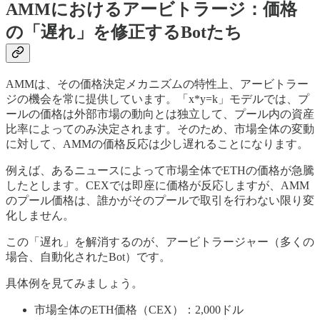
AMMにおけるアービトラージ：価格
の「遅れ」を修正するBotたち
AMMは、その価格決定メカニズムの特性上、アービトラー
ジの機会を常に提供しています。「x*y=k」モデルでは、プ
ールの価格は外部市場の動向とは独立して、プール内の資産
比率によってのみ決定されます。そのため、市場全体の変動
に対して、AMMの価格反応は少し遅れることになります。
例えば、あるニュースによって市場全体でETHの価格が急騰
したとします。CEXでは即座に価格が反応しますが、AMM
のプール価格は、誰かがそのプールで取引を行わない限り変
化しません。
この「遅れ」を解消するのが、アービトラージャー（多くの
場合、自動化されたBot）です。
具体例を見てみましょう。
市場全体のETH価格（CEX）：2,000ドル