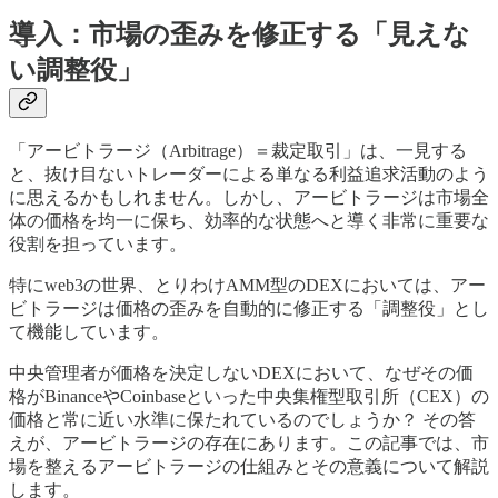
導入：市場の歪みを修正する「見えな
い調整役」
「アービトラージ（Arbitrage）＝裁定取引」は、一見する
と、抜け目ないトレーダーによる単なる利益追求活動のよう
に思えるかもしれません。しかし、アービトラージは市場全
体の価格を均一に保ち、効率的な状態へと導く非常に重要な
役割を担っています。
特にweb3の世界、とりわけAMM型のDEXにおいては、アー
ビトラージは価格の歪みを自動的に修正する「調整役」とし
て機能しています。
中央管理者が価格を決定しないDEXにおいて、なぜその価
格がBinanceやCoinbaseといった中央集権型取引所（CEX）の
価格と常に近い水準に保たれているのでしょうか？ その答
えが、アービトラージの存在にあります。この記事では、市
場を整えるアービトラージの仕組みとその意義について解説
します。