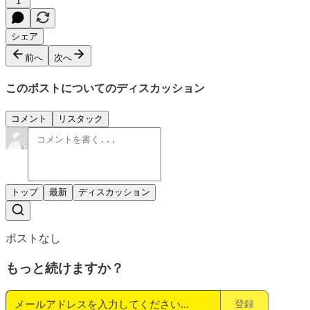
1
シェア
前へ
次へ
このポストについてのディスカッション
コメント
リスタック
トップ
最新
ディスカッション
ポストなし
もっと続けますか？
登録