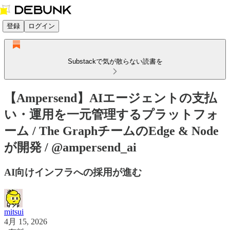
登録
ログイン
Substackで気が散らない読書を
【Ampersend】AIエージェントの支払
い・運用を一元管理するプラットフォ
ーム / The GraphチームのEdge & Node
が開発 / @ampersend_ai
AI向けインフラへの採用が進む
mitsui
4月 15, 2026