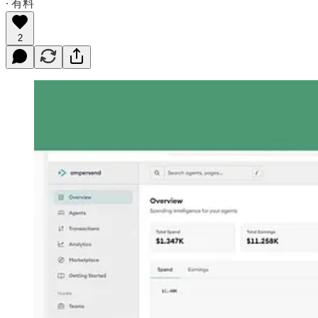
∙ 有料
2