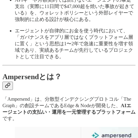
支出（実際に11日間で$47,000超を焼いた事故が起きて
いる）を、ウォレットポリシーという外部レイヤーで
強制的に止める設計が核心にある。
エージェントが自律的にお金を使う時代において、
「ガバナンスをアプリ層ではなくプラットフォーム層
に置く」という思想は1〜2年で急速に重要性を増す領
域であり、実績あるチームが先行しているプロジェク
トとして注目できる。
Ampersendとは？
「Ampersend」は、分散型インデクシングプロトコル「The
Graph」の創設チームであるEdge & Nodeが開発した、
AIエ
ージェントの支払い・運用を一元管理するプラットフォーム
です。