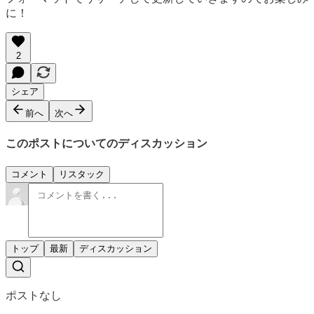
に！
2
シェア
前へ
次へ
このポストについてのディスカッション
コメント
リスタック
トップ
最新
ディスカッション
ポストなし