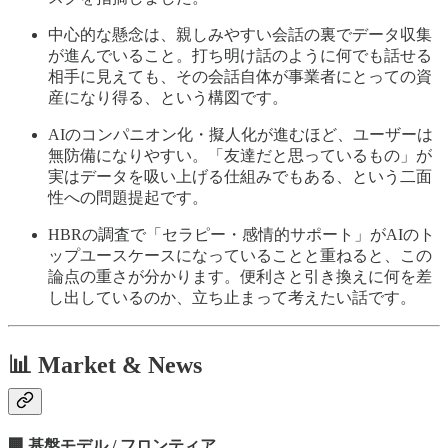
中心的な懸念は、親しみやすい会話の裏でデータ収集
が進んでいること。打ち明け話のように何でも話せる
相手に見えても、その会話自体が事業者にとっての資
産になり得る、という構図です。
AIのコンパニオン化・擬人化が進むほど、ユーザーは
無防備になりやすい。「友達だと思っているもの」が
実はデータを吸い上げる仕組みでもある、という二面
性への問題提起です。
HBRの調査で「セラピー・感情的サポート」がAIのト
ップユースケースになっていることと重ねると、この
論点の重さが分かります。便利さと引き換えに何を差
し出しているのか、立ち止まって考えたい話です。
📊 Market & News
🏢 基盤モデル / フロンティア