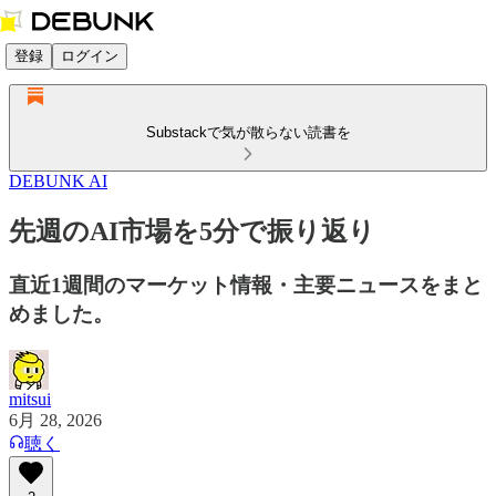
登録
ログイン
Substackで気が散らない読書を
DEBUNK AI
先週のAI市場を5分で振り返り
直近1週間のマーケット情報・主要ニュースをまと
めました。
mitsui
6月 28, 2026
聴く