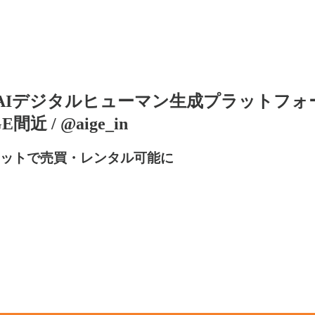
Iデジタルヒューマン生成プラットフォーム
 / @aige_in
ケットで売買・レンタル可能に