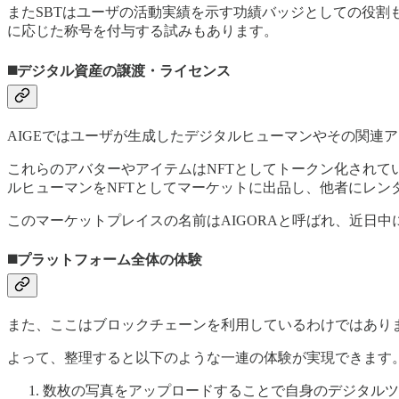
またSBTはユーザの活動実績を示す功績バッジとしての役割
に応じた称号を付与する試みもあります。
◼️
デジタル資産の譲渡・ライセンス
AIGEではユーザが生成したデジタルヒューマンやその関連
これらのアバターやアイテムはNFTとしてトークン化され
ルヒューマンをNFTとしてマーケットに出品し、他者にレン
このマーケットプレイスの名前はAIGORAと呼ばれ、近日中
◼️
プラットフォーム全体の体験
また、ここはブロックチェーンを利用しているわけではあり
よって、整理すると以下のような一連の体験が実現できます
数枚の写真をアップロードすることで自身のデジタルツ