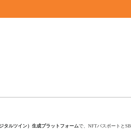
デジタルツイン）生成プラットフォーム
で、NFTパスポートとS