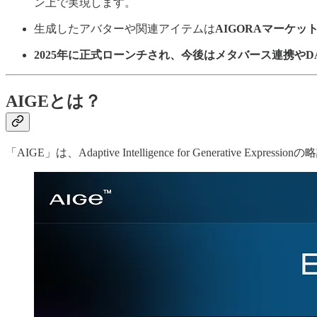
ン上で実現します。
生成したアバターや関連アイテムは
AIGORAマーケッ
2025年に正式ローンチされ、今後はメタバース連携やD
AIGEとは？
「AIGE」は、Adaptive Intelligence for Genera