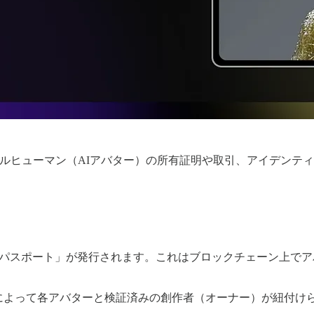
タルヒューマン（AIアバター）の所有証明や取引、アイデンテ
FTパスポート」が発行されます。これはブロックチェーン上で
れによって各アバターと検証済みの創作者（オーナー）が紐付け