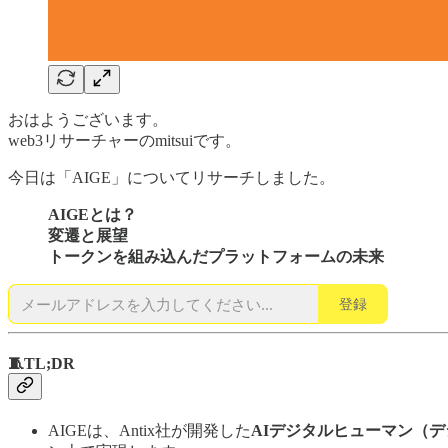
おはようございます。
web3リサーチャーのmitsuiです。
今日は「AIGE」についてリサーチしました。
AIGEとは？
変遷と展望
トークンを組み込んだプラットフォームの未来
登録
🧵TL;DR
AIGEは、Antix社が開発した
AIデジタルヒューマン（