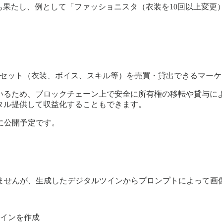
も果たし、例として「ファッショニスタ（衣装を10回以上変更
アセット（衣装、ボイス、スキル等）を売買・貸出できるマー
ているため、ブロックチェーン上で安全に所有権の移転や貸与に
タル提供して収益化することもできます。
に公開予定です。
ませんが、生成したデジタルツインからプロンプトによって画
。
インを作成