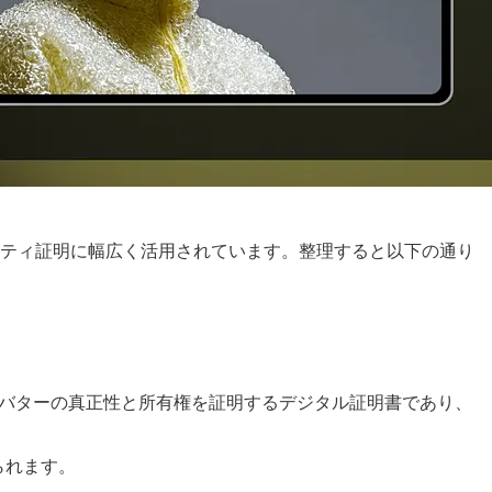
ィティ証明に幅広く活用されています。整理すると以下の通り
アバターの真正性と所有権を証明するデジタル証明書であり、
られます。