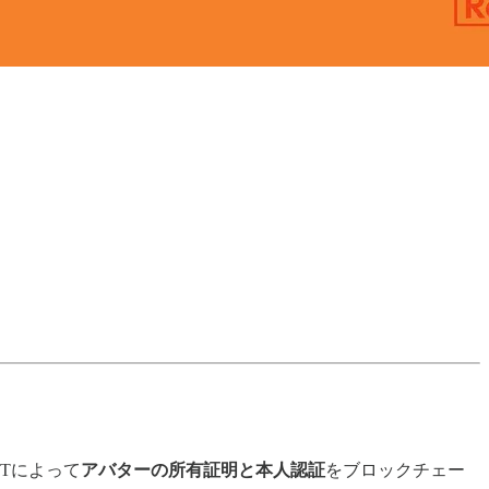
BTによって
アバターの所有証明と本人認証
をブロックチェー