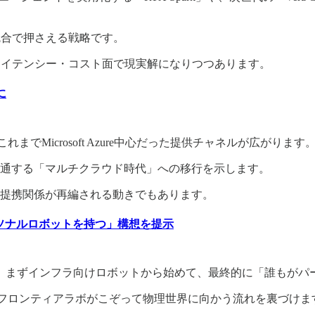
統合で押さえる戦略です。
レイテンシー・コスト面で現実解になりつつあります。
に
れまでMicrosoft Azure中心だった提供チャネルが広がります
通する「マルチクラウド時代」への移行を示します。
提携関係が再編される動きでもあります。
ーソナルロボットを持つ」構想を提示
再開し、まずインフラ向けロボットから始めて、最終的に「誰もが
で、フロンティアラボがこぞって物理世界に向かう流れを裏づけま