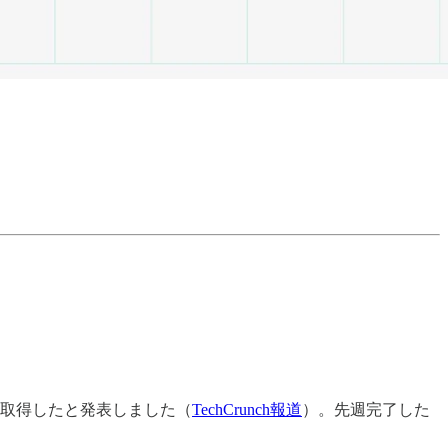
取得したと発表しました（
TechCrunch報道
）。先週完了した