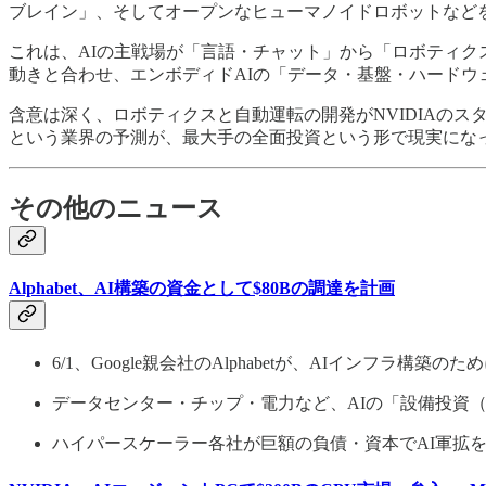
ブレイン」、そしてオープンなヒューマノイドロボットなど
これは、AIの主戦場が「言語・チャット」から「ロボティク
動きと合わせ、エンボディドAIの「データ・基盤・ハードウ
含意は深く、ロボティクスと自動運転の開発がNVIDIAの
という業界の予測が、最大手の全面投資という形で現実にな
その他のニュース
Alphabet、AI構築の資金として$80Bの調達を計画
6/1、Google親会社のAlphabetが、AIインフラ
データセンター・チップ・電力など、AIの「設備投資（
ハイパースケーラー各社が巨額の負債・資本でAI軍拡