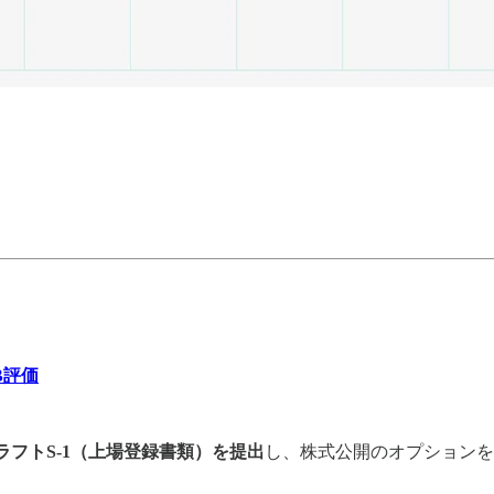
5B評価
ラフトS-1（上場登録書類）を提出
し、株式公開のオプションを