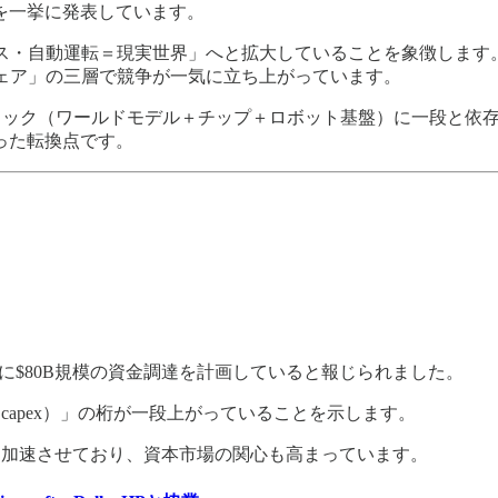
を一挙に発表しています。
ス・自動運転＝現実世界」へと拡大していることを象徴します。前
ェア」の三層で競争が一気に立ち上がっています。
スタック（ワールドモデル＋チップ＋ロボット基盤）に一段と依
った転換点です。
構築のために$80B規模の資金調達を計画していると報じられました。
capex）」の桁が一段上がっていることを示します。
を加速させており、資本市場の関心も高まっています。