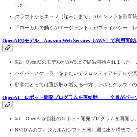
した。
クラウドからエッジ（端末）まで、AIインフラを垂直
「ローカルで動くAIエージェント」がプライバシー・
OpenAIのモデル、Amazon Web Services（AWS）で利用可能
6/2、OpenAIのモデルがAWS上で提供開始されました。こ
ハイパースケーラーをまたいでフロンティアモデルが流
顧客にとっては選択肢が増える一方、ラボとクラウドの
OpenAI、ロボット開発プログラムを再始動 — 「全員がパ
6/1、OpenAIが自社のロボット開発プログラムを
NVIDIAのフィジカルAIシフトと同じ週に出た構想