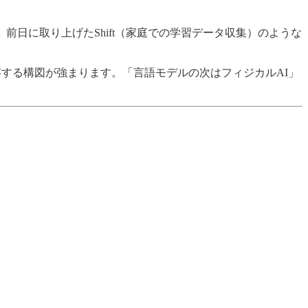
日に取り上げたShift（家庭での学習データ収集）のような
存する構図が強まります。「言語モデルの次はフィジカルAI」