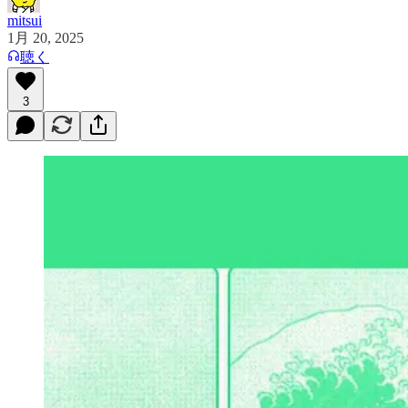
mitsui
1月 20, 2025
聴く
3