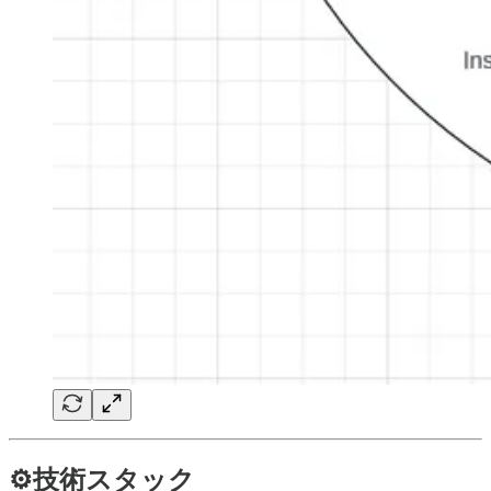
⚙️技術スタック