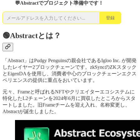
💬Abstractでプロジェクト準備中です！
登録
🟢Abstractとは？
「Abstract」はPudgy Penguinsの親会社であるIgloo Inc. が開発
したレイヤー2ブロックチェーンです。zkSyncのZKスタック
とEigenDAを使用し、消費者中心のブロックチェーンエクス
ペリエンスの提供に重点をおいています。
元々、Frameと呼ばれるNFTやクリエイターエコシステムに
特化したL2チェーンを2024年6月に買収したところからスタ
ートしました。旧Frameチームを迎え入れ、名称変更し、
Abstractが誕生しました。