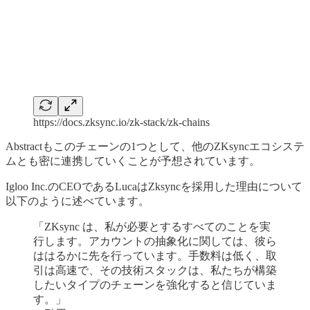
https://docs.zksync.io/zk-stack/zk-chains
Abstractもこのチェーンの1つとして、他のZKsyncエコシステ
ムとも密に連携していくことが予想されています。
Igloo Inc.のCEOであるLucaはZksyncを採用した理由について
以下のように述べています。
「ZKsync は、私が必要とするすべてのことを実
行します。アカウントの抽象化に関しては、彼ら
ははるかに先を行っています。手数料は低く、取
引は高速で、その技術スタックは、私たちが構築
したいタイプのチェーンを強化すると信じていま
す。」