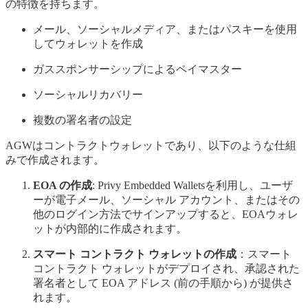
の特徴を持ちます。
メール、ソーシャルメディア、またはパスキーを使用
してウォレットを作成
ガススポンサーシップによるペイマスター
ソーシャルリカバリー
複数の署名者の設定
AGWはコントラクトウォレットであり、以下のような仕組
みで作成されます。
EOA の作成
: Privy Embedded Walletsを利用し、ユーザ
ーが電子メール、ソーシャル アカウント、またはその
他のログイン方法でサインアップすると、EOAウォレ
ットが内部的に作成されます。
スマート コントラクト ウォレットの作成
：スマート
コントラクト ウォレットがデプロイされ、承認された
署名者として EOA アドレス (前の手順から) が提供さ
れます。