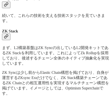
続いて、これらの技術を支える技術スタックを見ていきま
す。
ZK Stack
まず、L2構築基盤はZK Syncの出しているL2開発キットであ
るZK Stackを利用しています。これによってZk Rollupを採用
しており、後述するチェーン全体のネイティブ抽象化を実現
しています。
ZK Syncは少し前からElastic Chain構想を掲げており、自身が
運営するZKsync Eraだけでなく、ZK Stack構築チェーンであ
るZK Chainとの相互運用性を実現するマルチチェーン構想を
掲げています。イメージとしては、Optimism Superchainで
す。