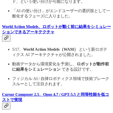
ド、という使い分けが可能になります。
「AI の使い分け」がエンドユーザーの選択肢として一
般化するフェーズに入りました。
World Action Models、ロボットが動く前に結果をシミュレー
ションできるアーキテクチャ
5/17、
World Action Models（WAM）
という新ロボテ
ィクス AI アーキテクチャが公開されました。
動画データから環境変化を予測し、
ロボットが動作前
に結果をシミュレーション
できる設計です。
フィジカル AI / 自律ロボティクス領域で技術ブレーク
スルーとして注目されます。
Cursor Composer 2.5、Opus 4.7 / GPT-5.5 と同等性能を低コ
ストで実現