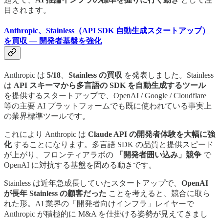
目されます。
Anthropic、Stainless（API SDK 自動生成スタートアップ）
を買収 — 開発者基盤を強化
Anthropic は
5/18
、
Stainless の買収
を発表しました。Stainless
は
API スキーマから多言語の SDK を自動生成するツール
を提供するスタートアップで、OpenAI / Google / Cloudflare
等の主要 AI プラットフォームでも既に使われている事実上
の業界標準ツールです。
これにより Anthropic は
Claude API の開発者体験を大幅に強
化
することになります。多言語 SDK の品質と提供スピード
が上がり、フロンティアラボの
「開発者囲い込み」競争
で
OpenAI に対抗する基盤を固める動きです。
Stainless は近年急成長していたスタートアップで、
OpenAI
が長年 Stainless の顧客だった
ことを考えると、競合に取ら
れた形。AI 業界の「開発者向けインフラ」レイヤーで
Anthropic が積極的に M&A を仕掛ける姿勢が見えてきまし