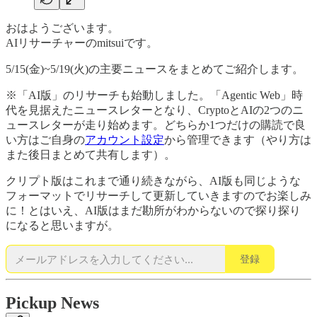
おはようございます。
AIリサーチャーのmitsuiです。
5/15(金)~5/19(火)の主要ニュースをまとめてご紹介します。
※「AI版」のリサーチも始動しました。「Agentic Web」時
代を見据えたニュースレターとなり、CryptoとAIの2つのニ
ュースレターが走り始めます。どちらか1つだけの購読で良
い方はご自身の
アカウント設定
から管理できます（やり方は
また後日まとめて共有します）。
クリプト版はこれまで通り続きながら、AI版も同じような
フォーマットでリサーチして更新していきますのでお楽しみ
に！とはいえ、AI版はまだ勘所がわからないので探り探り
になると思いますが。
登録
Pickup News