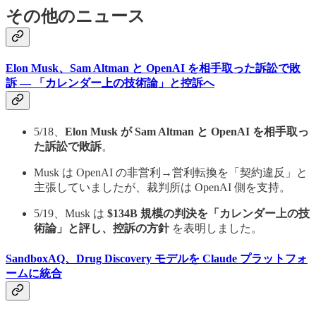
その他のニュース
Elon Musk、Sam Altman と OpenAI を相手取った訴訟で敗
訴 — 「カレンダー上の技術論」と控訴へ
5/18、
Elon Musk が Sam Altman と OpenAI を相手取っ
た訴訟で敗訴
。
Musk は OpenAI の非営利→営利転換を「契約違反」と
主張していましたが、裁判所は OpenAI 側を支持。
5/19、Musk は
$134B 規模の判決を「カレンダー上の技
術論」と評し、控訴の方針
を表明しました。
SandboxAQ、Drug Discovery モデルを Claude プラットフォ
ームに統合