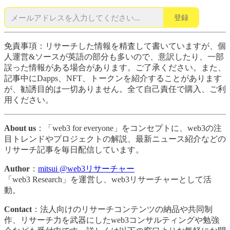
登録
免責事項：リサーチした情報を精査して書いていますが、個
人運営&ソースが英語の部分も多いので、意訳したり、一部
誤った情報がある場合があります。ご了承ください。また、
記事中にDapps、NFT、トークンを紹介することがあります
が、勧誘目的は一切ありません。全て自己責任で購入、ご利
用ください。
About us
：「web3 for everyone」をコンセプトに、web3の注
目トレンドやプロジェクトの解説、最新ニュース紹介などの
リサーチ記事を毎日配信しています。
Author
：
mitsui @web3リサーチャー
「web3 Research」を運営し、web3リサーチャーとして活
動。
Contact
：法人向けのリサーチコンテンツの納品や共同制
作、リサーチ力を武器にしたweb3コンサルティングや勉強