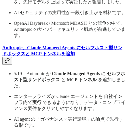
を、先行モデルを上回って実証したと報告しました。
AI セキュリティの実用性が一段引き上がる材料です。
OpenAI Daybreak / Microsoft MDASH との競争の中で、
Anthropic のサイバーセキュリティ戦略が前進していま
す。
Anthropic、Claude Managed Agents にセルフホスト型サン
ドボックスと MCP トンネルを追加
5/19、Anthropic が
Claude Managed Agents
に
セルフホ
スト型サンドボックス
と
MCP トンネル
を追加しまし
た。
エンタープライズが Claude エージェントを
自社イン
フラ内で実行
できるようになり、データ・コンプライ
アンス要件をクリアしやすくなります。
AI agent の「ガバナンス × 実行環境」の論点で先行す
る形です。