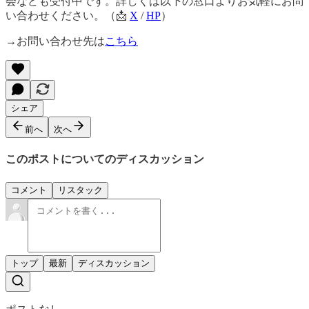
会なども受付中です。詳しくは以下の窓口よりお気軽にお問
い合わせください。（📩
X
/
HP
）
→お問い合わせ先は
こちら
シェア
前へ
次へ
このポストについてのディスカッション
コメント
リスタック
トップ
最新
ディスカッション