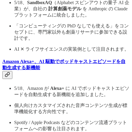
5/18、
SandboxAQ
（Alphabet スピンアウトの量子 AI 企
業）が、自社の
計算創薬モデル
を Anthropic の Claude
プラットフォームに統合しました。
「コンピューティングの PhD なしでも使える」をコン
セプトに、専門家以外も創薬リサーチに参加できる設
計です。
AI ✕ ライフサイエンスの実装例として注目されます。
Amazon Alexa+、AI 駆動でポッドキャストエピソードを自
動生成する新機能
5/18、Amazon が
Alexa+
に AI でポッドキャストエピソ
ードを自動生成する新機能を追加しました。
個人向けカスタマイズされた音声コンテンツ生成が標
準機能化する方向性です。
Spotify / Apple Podcasts などのコンテンツ流通プラット
フォームへの影響も注目されます。