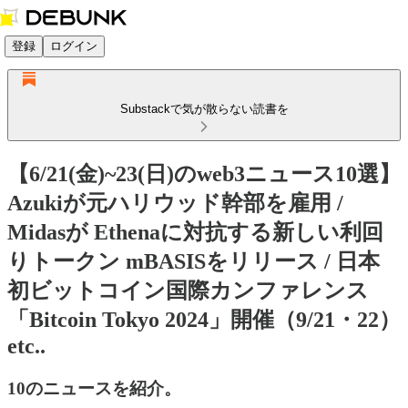
登録
ログイン
Substackで気が散らない読書を
【6/21(金)~23(日)のweb3ニュース10選】
Azukiが元ハリウッド幹部を雇用 /
Midasが Ethenaに対抗する新しい利回
りトークン mBASISをリリース / 日本
初ビットコイン国際カンファレンス
「Bitcoin Tokyo 2024」開催（9/21・22）
etc..
10のニュースを紹介。