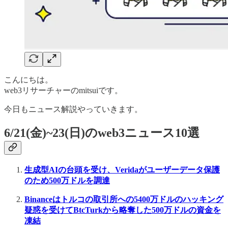
こんにちは。
web3リサーチャーのmitsuiです。
今日もニュース解説やっていきます。
6/21(金)~23(日)のweb3ニュース10選
生成型AIの台頭を受け、Veridaがユーザーデータ保護
のため500万ドルを調達
Binanceはトルコの取引所への5400万ドルのハッキング
疑惑を受けてBtcTurkから略奪した500万ドルの資金を
凍結